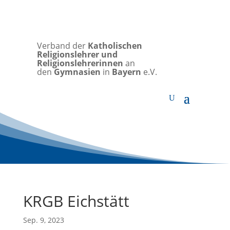
Verband der
Katholischen
Religionslehrer und
Religionslehrerinnen
an
den
Gymnasien
in
Bayern
e.V.
KRGB Eichstätt
Sep. 9, 2023