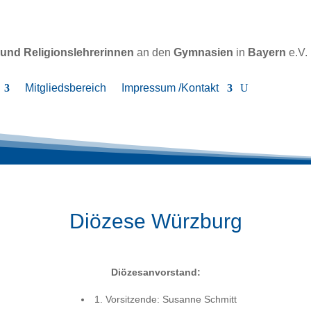
 und Religionslehrerinnen
an den
Gymnasien
in
Bayern
e.V.
Mitgliedsbereich
Impressum /Kontakt
Diözese Würzburg
Diözesanvorstand:
1. Vorsitzende: Susanne Schmitt