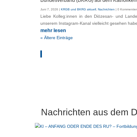
Bundesverband (BKRG) auf dem Katholiken
Juni 7, 2026
|
KRGB und BKRG aktuell
,
Nachrichten
| 0 Kommentie
Liebe Kolleg:innen in den Diözesan- und Lande
unserem Instagram-Kanal vielleicht gesehen habe
mehr lesen
« Ältere Einträge
Nachrichten aus dem 