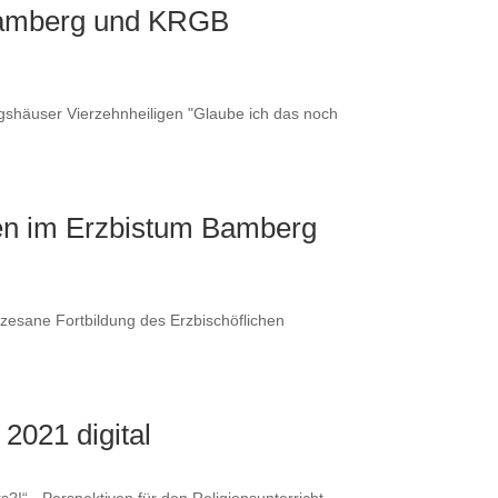
Bamberg und KRGB
ungshäuser Vierzehnheiligen "Glaube ich das noch
 im Erzbistum Bamberg
özesane Fortbildung des Erzbischöflichen
2021 digital
?!“ - Perspektiven für den Religionsunterricht