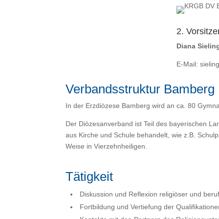
2. Vorsitz
Diana Sielin
E-Mail:
sieli
Verbandsstruktur Bamberg
In der Erzdiözese Bamberg wird an ca. 80 Gymnasi
Der Diözesanverband ist Teil des bayerischen Lan
aus Kirche und Schule behandelt, wie z.B. Schul
Weise in Vierzehnheiligen.
Tätigkeit
Diskussion und Reflexion religiöser und ber
Fortbildung und Vertiefung der Qualifikation