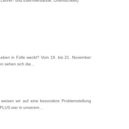
 Lehrer- und Elternverbände, Öffentlichkeit)
Leben in Fülle weckt? Vom 19. bis 21. November
n sehen sich die...
 weisen wir auf eine besondere Problemstellung
 PLUS war in unserem...