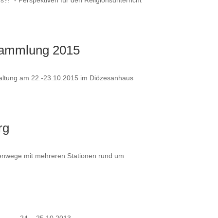
rsammlung 2015
taltung am 22.-23.10.2015 im Diözesanhaus
rg
stenwege mit mehreren Stationen rund um
min: 24. - 25.10.2013...