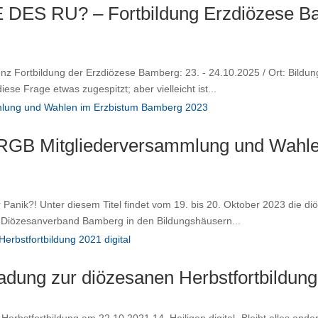
ES RU? – Fortbildung Erzdiözese 
igenz Fortbildung der Erzdiözese Bamberg: 23. - 24.10.2025 / Ort: Bild
iese Frage etwas zugespitzt; aber vielleicht ist...
 Mitgliederversammlung und Wahlen
 Panik?! Unter diesem Titel findet vom 19. bis 20. Oktober 2023 die di
 Diözesanverband Bamberg in den Bildungshäusern...
dung zur diözesanen Herbstfortbildung 
bstfortbildung am 22.10.2021 14. Heiligen digital „Bleibt alles anders