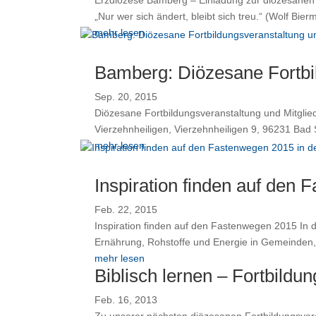
„Nur wer sich ändert, bleibt sich treu.“ (Wolf Bie
mehr lesen
Bamberg: Diözesane Fortbi
Sep. 20, 2015
Diözesane Fortbildungsveranstaltung und Mitgli
Vierzehnheiligen, Vierzehnheiligen 9, 96231 Bad S
mehr lesen
Inspiration finden auf den
Feb. 22, 2015
Inspiration finden auf den Fastenwegen 2015 In
Ernährung, Rohstoffe und Energie in Gemeinden, 
mehr lesen
Biblisch lernen – Fortbild
Feb. 16, 2013
Zu unserer nächsten diözesanen Fortbildungsver