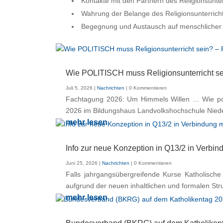
Kontakte mit den Partnern des Religionsunterr
Wahrung der Belange des Religionsunterrich
Begegnung und Austausch auf menschlicher
Wie POLITISCH muss Religionsunterricht se
Juli 5, 2026
|
Nachrichten
| 0 Kommentieren
Fachtagung 2026: Um Himmels Willen … Wie poli
2026 im Bildungshaus Landvolkshochschule Niederal
mehr lesen
Info zur neue Konzeption in Q13/2 in Verbi
Juni 25, 2026
|
Nachrichten
| 0 Kommentieren
Falls jahrgangsübergreifende Kurse Katholisch
aufgrund der neuen inhaltlichen und formalen Str
mehr lesen