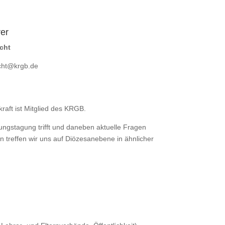
rer
cht
cht@krgb.de
raft ist Mitglied des KRGB.
ungstagung trifft und daneben aktuelle Fragen
 treffen wir uns auf Diözesanebene in ähnlicher