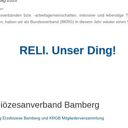
tag 2026
ren
sverbänden bzw. -arbeitsgemeinschaften, intensive und lebendige T
n, haben wir als Bundesverband (BKRG) in diesem Jahr wieder einen S
RELI. Unser Ding!
Diözesanverband Bamberg