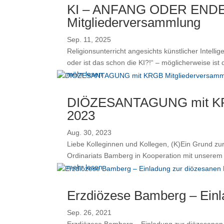
KI – ANFANG ODER ENDE D
Mitgliederversammlung
Sep. 11, 2025
Religionsunterricht angesichts künstlicher Intell
oder ist das schon die KI?!“ – möglicherweise ist d
mehr lesen
DIÖZESANTAGUNG mit KRGB
2023
Aug. 30, 2023
Liebe Kolleginnen und Kollegen, (K)Ein Grund zur
Ordinariats Bamberg in Kooperation mit unserem
mehr lesen
Erzdiözese Bamberg – Einla
Sep. 26, 2021
Erzdiözese Bamberg – Einladung zur diözesanen Her