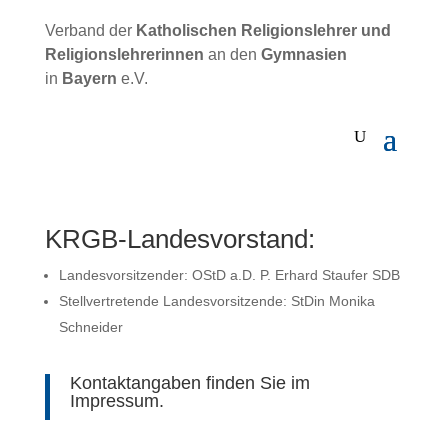
Verband der
Katholischen
Religionslehrer und
Religionslehrerinnen
an den
Gymnasien
in
Bayern
e.V.
KRGB-Landesvorstand:
Landesvorsitzender: OStD a.D. P. Erhard Staufer SDB
Stellvertretende Landesvorsitzende: StDin Monika
Schneider
Kontaktangaben finden Sie im
Impressum
.