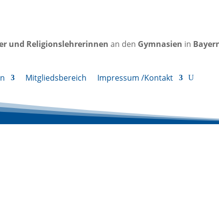
rer und Religionslehrerinnen
an den
Gymnasien
in
Bayer
en
Mitgliedsbereich
Impressum /Kontakt