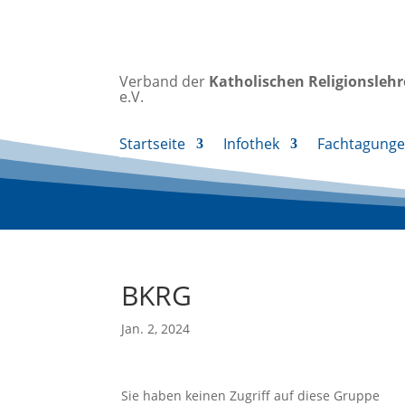
Verband der
Katholischen
Religionsleh
e.V.
Startseite
Infothek
Fachtagung
BKRG
Jan. 2, 2024
Sie haben keinen Zugriff auf diese Gruppe