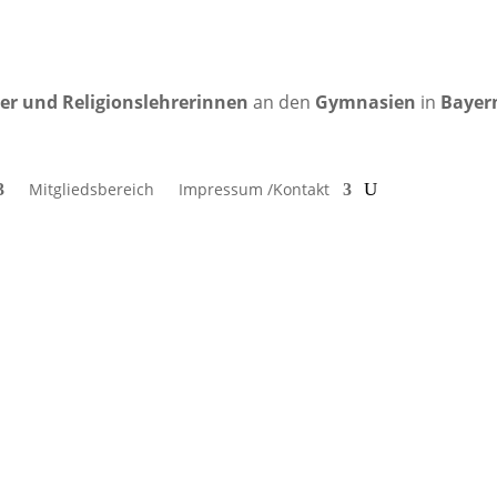
rer und Religionslehrerinnen
an den
Gymnasien
in
Bayer
Mitgliedsbereich
Impressum /Kontakt