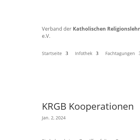
Verband der
Katholischen
Religionsleh
e.V.
Startseite
Infothek
Fachtagungen
KRGB Kooperationen
Jan. 2, 2024