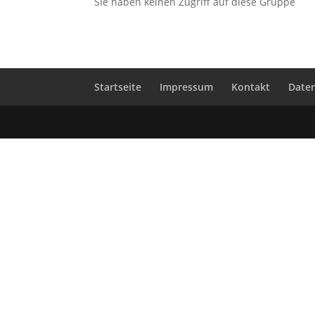
Sie haben keinen Zugriff auf diese Gruppe
Startseite
Impressum
Kontakt
Date