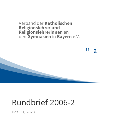
Verband der
Katholischen
Religionslehrer und
Religionslehrerinnen
an
den
Gymnasien
in
Bayern
e.V.
Rundbrief 2006-2
Dez. 31, 2023