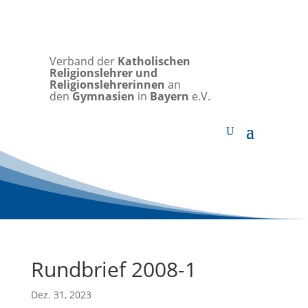
Verband der
Katholischen
Religionslehrer und
Religionslehrerinnen
an
den
Gymnasien
in
Bayern
e.V.
Rundbrief 2008-1
Dez. 31, 2023