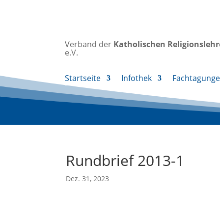
Verband der
Katholischen
Religionsleh
e.V.
Startseite
Infothek
Fachtagung
Rundbrief 2013-1
Dez. 31, 2023