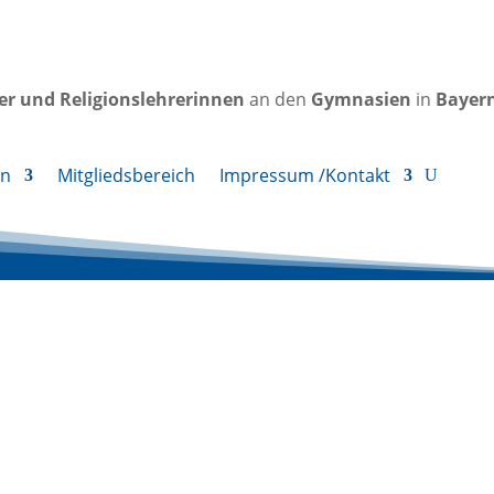
rer und Religionslehrerinnen
an den
Gymnasien
in
Bayer
en
Mitgliedsbereich
Impressum /Kontakt