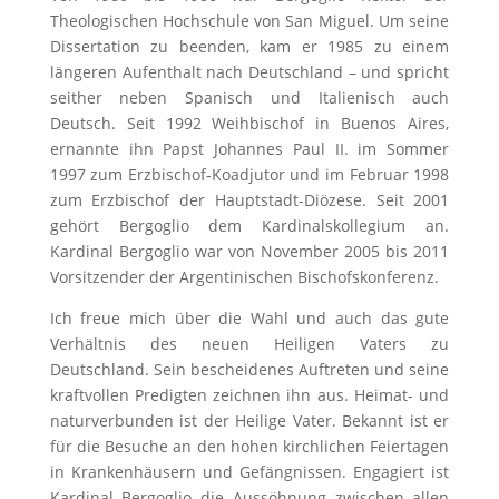
Theologischen Hochschule von San Miguel. Um seine
Dissertation zu beenden, kam er 1985 zu einem
längeren Aufenthalt nach Deutschland – und spricht
seither neben Spanisch und Italienisch auch
Deutsch. Seit 1992 Weihbischof in Buenos Aires,
ernannte ihn Papst Johannes Paul II. im Sommer
1997 zum Erzbischof‑Koadjutor und im Februar 1998
zum Erzbischof der Hauptstadt-Diözese. Seit 2001
gehört Bergoglio dem Kardinalskollegium an.
Kardinal Bergoglio war von November 2005 bis 2011
Vorsitzender der Argentinischen Bischofskonferenz.
Ich freue mich über die Wahl und auch das gute
Verhältnis des neuen Heiligen Vaters zu
Deutschland. Sein bescheidenes Auftreten und seine
kraftvollen Predigten zeichnen ihn aus. Heimat- und
naturverbunden ist der Heilige Vater. Bekannt ist er
für die Besuche an den hohen kirchlichen Feiertagen
in Krankenhäusern und Gefängnissen. Engagiert ist
Kardinal Bergoglio die Aussöhnung zwischen allen