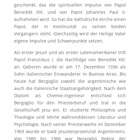
geschenkt, das die spirituellen Impulse von Papst
Benedikt XVI. und von Papst Johannes Paul II.
aufnehmen wird. So hat die katholische Kirche einen
Papst, der in Kontinuität zu seinen beiden
Vorgängern steht. Gleichzeitig wird der Heilige Vater
eigene Impulse und Schwerpunkte setzen.
Als erster Jesuit und als erster Lateinamerikaner tritt
Papst Franziskus I. die Nachfolge von Benedikt XVI.
an. Geboren wurde er am 17. Dezember 1936 als
Sohn italienischer Einwanderer in Buenos Aires. Bis
heute hat Bergoglio sowohl die argentinische wie
auch die italienische Staatsangehörigkeit. Nach dem
Diplom als Chemie-Ingenieur entschied sich
Bergoglio für den Priesterberuf und trat in die
Gesellschaft Jesu ein. Er studierte Philosophie und
Theologie und lehrte währenddessen Literatur und
Psychologie. Nach seiner Priesterweihe im Dezember
1969 wurde er bald Jesuitenprovinzial Argentiniens.
Von 1980 bis 1986 war Bergoglio Rektor der