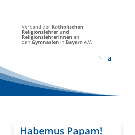
Verband der
Katholischen
Religionslehrer und
Religionslehrerinnen
an
den
Gymnasien
in
Bayern
e.V.
Habemus Papam!