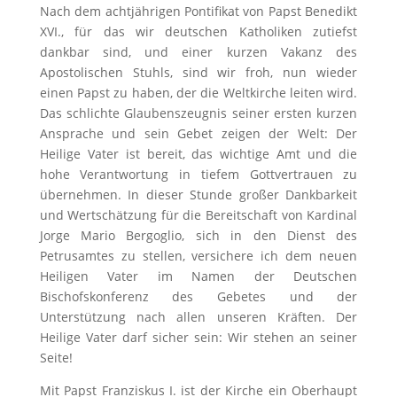
Nach dem achtjährigen Pontifikat von Papst Benedikt
XVI., für das wir deutschen Katholiken zutiefst
dankbar sind, und einer kurzen Vakanz des
Apostolischen Stuhls, sind wir froh, nun wieder
einen Papst zu haben, der die Weltkirche leiten wird.
Das schlichte Glaubenszeugnis seiner ersten kurzen
Ansprache und sein Gebet zeigen der Welt: Der
Heilige Vater ist bereit, das wichtige Amt und die
hohe Verantwortung in tiefem Gottvertrauen zu
übernehmen. In dieser Stunde großer Dankbarkeit
und Wertschätzung für die Bereitschaft von Kardinal
Jorge Mario Bergoglio, sich in den Dienst des
Petrusamtes zu stellen, versichere ich dem neuen
Heiligen Vater im Namen der Deutschen
Bischofskonferenz des Gebetes und der
Unterstützung nach allen unseren Kräften. Der
Heilige Vater darf sicher sein: Wir stehen an seiner
Seite!
Mit Papst Franziskus I. ist der Kirche ein Oberhaupt