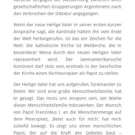
gesellschaftlichen Gruppierungen Argentiniens nach
den Verbrechen der Diktatur angegangen.
Wenn der neue Heilige Vater in seiner ersten kurzen
Ansprache sagt, die Kardinäle hätten ihn vom Ende
der Welt herbeigerufen, ist das ein Zeichen für die
Welt: Die katholische Kirche ist Weltkirche, die in
besonderer Weise durch den neuen Heiligen Vater
repräsentiert wird. Der lateinamerikanische
Kontinent darf stolz sein, erstmals in der Geschichte
der Kirche einen Nichteuropäer als Papst zu stellen.
Der Heilige Vater hat uns aufgerufen, füreinander zu
beten: Wir sind eine große Menschheitsfamilie, hat
er gesagt. Das muss uns Ansporn sein, am Wohle
dieser Menschheitsfamilie mitzuwirken. Der Wunsch
von Papst Franziskus I. an die Menschenmenge auf
dem Petersplatz, ‚Betet auch für mich‘, hat mich
zutiefst bewegt. Es zeigt uns einen menschlichen
Papst, der auf die Kraft des Gebetes baut –