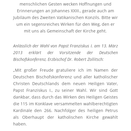
menschlichen Gesten wecken Hoffnungen und
Erinnerungen an Johannes XXIII., gerade auch am
Jubiläum des Zweiten Vatikanischen Konzils. Bitte wir
um ein segensreiches Wirken für den Weg, den er
mit uns als Gemeinschaft der Kirche geht.
Anlässlich der Wahl von Papst Franziskus I. am 13. März
2013 erklärt der Vorsitzende der Deutschen
Bischofskonferenz, Erzbischof Dr. Robert Zollitsch:
„Mit großer Freude gratuliere ich im Namen der
Deutschen Bischofskonferenz und aller katholischer
Christen Deutschlands dem neuen Heiligen Vater,
Papst Franziskus I., zu seiner Wahl. Wir sind Gott
dankbar, dass durch das Wirken des Heiligen Geistes
die 115 im Konklave versammelten wahlberechtigten
Kardinäle den 266. Nachfolger des heiligen Petrus
als Oberhaupt der katholischen Kirche gewählt
haben.