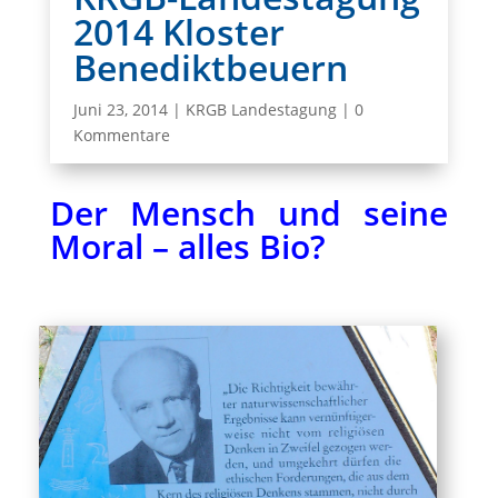
2014 Kloster
Benediktbeuern
Juni 23, 2014
|
KRGB Landestagung
|
0
Kommentare
Der Mensch und seine
Moral – alles Bio?