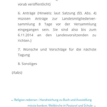
vorab veröffentlicht)
6. Anträge (Hinweis: laut Satzung (§3, Abs. 4)
müssen Anträge zur Landesmitgliederver­
sammlung 8 Tage vor der Versammlung
eingegangen sein. Sie sind also bis zum
6.11.2014 an den Landesvorsitzenden zu
richten.)
7. Wünsche und Vorschläge für die nächste
Tagung
8. Sonstiges
{/tabs}
←
Religion nebenan - Handreichung zu Buch und Ausstellung
missio konkret. Weltkirche in Pastoral und Schule
→