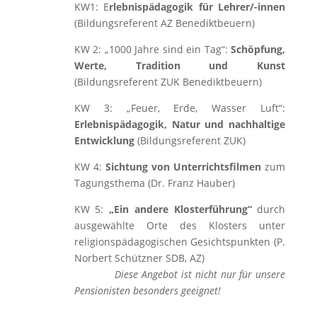
KW1: E
rlebnispädagogik für Lehrer/-innen
(Bildungsreferent AZ Benediktbeuern)
KW 2: „1000 Jahre sind ein Tag“:
Schöpfung,
Werte, Tradition und Kunst
(Bildungsreferent ZUK Benediktbeuern)
KW 3: „Feuer, Erde, Wasser Luft“:
Erlebnispädagogik, Natur und nachhaltige
Entwicklung
(Bildungsreferent ZUK)
KW 4:
Sichtung von Unterrichtsfilmen
zum
Tagungsthema (Dr. Franz Hauber)
KW 5:
„Ein andere Klosterführung“
durch
ausgewählte Orte des Klosters unter
religionspädagogischen Gesichtspunkten (P.
Norbert Schützner SDB, AZ)
Diese Angebot ist nicht nur für unsere
Pensionisten besonders geeignet!