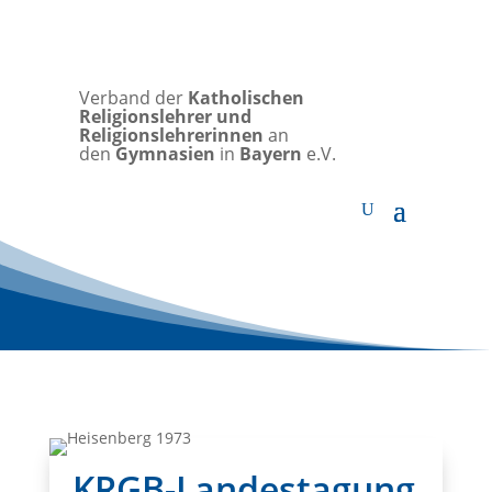
Verband der
Katholischen
Religionslehrer und
Religionslehrerinnen
an
den
Gymnasien
in
Bayern
e.V.
KRGB-Landestagung