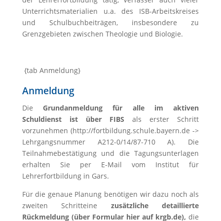
Unterrichtsmaterialien u.a. des ISB-Arbeitskreises
und Schulbuchbeiträgen, insbesondere zu
Grenzgebieten zwischen Theologie und Biologie.
{tab Anmeldung}
Anmeldung
Die
Grundanmeldung für alle im aktiven
Schuldienst ist über FIBS
als erster Schritt
vorzunehmen (http://fort­bildung.schule.bayern.de ->
Lehrgangsnummer A212-0/14/87-710 A). Die
Teilnahmebestätigung und die Tagungsunterlagen
erhalten Sie per E-Mail vom Institut für
Lehrerfortbildung in Gars.
Für die genaue Planung benötigen wir dazu noch als
zweiten Schritteine
zusätzliche detaillierte
Rückmeldung (über Formular hier auf krgb.de),
die