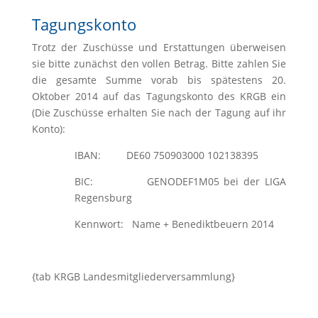
Tagungskonto
Trotz der Zuschüsse und Erstattungen überweisen
sie bitte zunächst den vollen Betrag. Bitte zahlen Sie
die gesamte Summe vorab bis spätestens 20.
Oktober 2014 auf das Tagungskonto des KRGB ein
(Die Zuschüsse erhalten Sie nach der Tagung auf ihr
Konto):
IBAN: DE60 750903000 102138395
BIC: GENODEF1M05 bei der LIGA
Regensburg
Kennwort: Name + Benediktbeuern 2014
{tab KRGB Landesmitgliederversammlung}