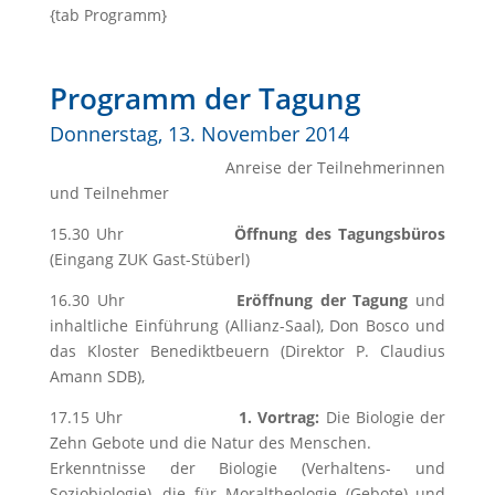
{tab Programm}
Programm der Tagung
Donnerstag, 13. November 2014
Anreise der Teilnehmerinnen
und Teilnehmer
15.30 Uhr
Öffnung des Tagungsbüros
(Eingang ZUK Gast-Stüberl)
16.30 Uhr
Eröffnung der Tagung
und
inhaltliche Einführung (Allianz-Saal), Don Bosco und
das Kloster Benediktbeuern (Direktor P. Claudius
Amann SDB),
17.15 Uhr
1. Vortrag:
Die Biologie der
Zehn Gebote und die Natur des Menschen.
Erkenntnisse der Biologie (Verhaltens- und
Soziobiologie), die für Moraltheologie (Gebote) und