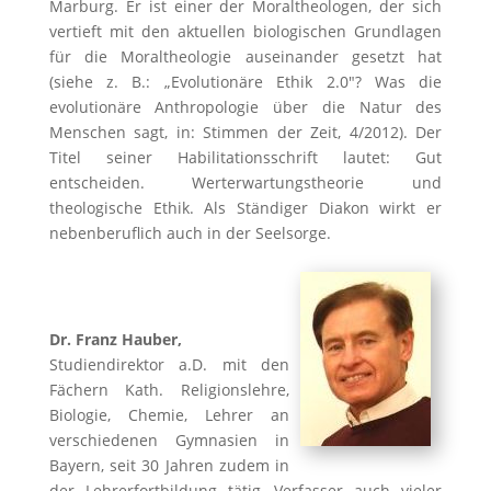
Marburg. Er ist einer der Moraltheologen, der sich
vertieft mit den aktuellen biologischen Grundlagen
für die Moraltheologie auseinander gesetzt hat
(siehe z. B.: „Evolutionäre Ethik 2.0″? Was die
evolutionäre Anthropologie über die Natur des
Menschen sagt, in: Stimmen der Zeit, 4/2012). Der
Titel seiner Habilitationsschrift lautet: Gut
entscheiden. Werterwartungstheorie und
theologische Ethik. Als Ständiger Diakon wirkt er
nebenberuflich auch in der Seelsorge.
Dr. Franz Hauber,
Studiendirektor a.D. mit den
Fächern Kath. Religionslehre,
Biologie, Chemie, Lehrer an
verschiedenen Gymnasien in
Bayern, seit 30 Jahren zudem in
der Lehrerfortbildung tätig, Verfasser auch vieler