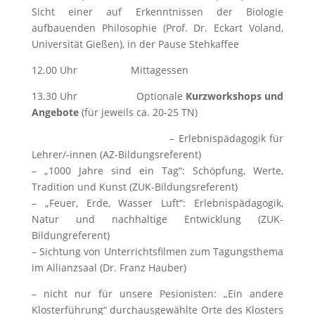
Sicht einer auf Erkenntnissen der Biologie
aufbauenden Philosophie (Prof. Dr. Eckart Voland,
Universität Gießen), in der Pause Stehkaffee
12.00 Uhr Mittagessen
13.30 Uhr Optionale
Kurzworkshops und
Angebote
(für jeweils ca. 20-25 TN)
– Erlebnispädagogik für
Lehrer/-innen (AZ-Bildungsreferent)
– „1000 Jahre sind ein Tag“: Schöpfung, Werte,
Tradition und Kunst (ZUK-Bildungsreferent)
– „Feuer, Erde, Wasser Luft“: Erlebnispädagogik,
Natur und nachhaltige Entwicklung (ZUK-
Bildungreferent)
– Sichtung von Unterrichtsfilmen zum Tagungsthema
im Allianzsaal (Dr. Franz Hauber)
– nicht nur für unsere Pesionisten: „Ein andere
Klosterführung“ durchausgewählte Orte des Klosters