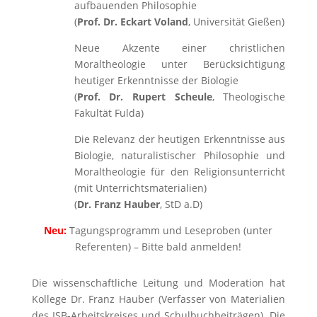
aufbauenden Philosophie
(
Prof. Dr. Eckart Voland
, Universität Gießen)
Neue Akzente einer christlichen
Moraltheologie unter Berücksichtigung
heutiger Erkenntnisse der Biologie
(
Prof. Dr. Rupert Scheule
, Theologische
Fakultät Fulda)
Die Relevanz der heutigen Erkenntnisse aus
Biologie, naturalistischer Philosophie und
Moraltheologie für den Religionsunterricht
(mit Unterrichtsmaterialien)
(
Dr. Franz Hauber
, StD a.D)
Neu:
Tagungsprogramm und Leseproben (unter
Referenten) – Bitte bald anmelden!
Die wissenschaftliche Leitung und Moderation hat
Kollege Dr. Franz Hauber (Verfasser von Materialien
des ISB-Arbeitskreises und Schulbuchbeiträgen). Die