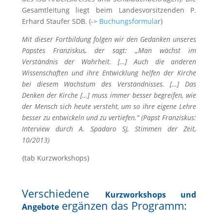
Gesamtleitung liegt beim Landesvorsitzenden P.
Erhard Staufer SDB. (->
Buchungsformula
r)
Mit dieser Fortbildung folgen wir den Gedanken unseres
Papstes Franziskus, der sagt: „Man wächst im
Verständnis der Wahrheit. […] Auch die anderen
Wissenschaften und ihre Entwicklung helfen der Kirche
bei diesem Wachstum des Verständnisses. […] Das
Denken der Kirche […] muss immer besser begreifen, wie
der Mensch sich heute versteht, um so ihre eigene Lehre
besser zu entwickeln und zu vertiefen.“ (Papst Franziskus:
Interview durch A. Spadaro SJ, Stimmen der Zeit,
10/2013)
{tab Kurzworkshops}
Verschiedene
Kurzworkshops und
ergänzen das Programm:
Angebote