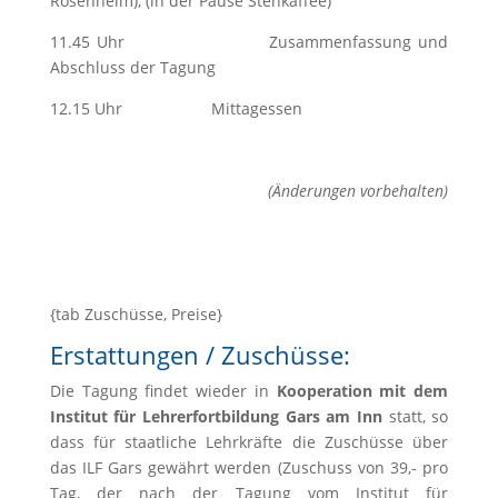
Rosenheim), (in der Pause Stehkaffee)
11.45 Uhr Zusammenfassung und
Abschluss der Tagung
12.15 Uhr Mittagessen
(Änderungen vorbehalten)
{tab Zuschüsse, Preise}
Erstattungen / Zuschüsse:
Die Tagung findet wieder in
Kooperation mit dem
Institut für Lehrerfortbildung Gars am Inn
statt, so
dass für staatliche Lehrkräfte die Zuschüsse über
das ILF Gars gewährt werden (Zu­schuss von 39,- pro
Tag, der nach der Tagung vom Institut für