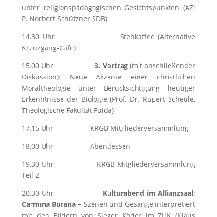
unter religionspädagogischen Gesichtspunkten (AZ:
P. Norbert Schützner SDB)
14.30 Uhr Stehkaffee (Alternative
Kreuzgang-Cafe)
15.00 Uhr
3. Vortrag
(mit anschließender
Diskussion): Neue Akzente einer christlichen
Moraltheologie unter Berücksichtigung heutiger
Erkenntnisse der Biologie (Prof. Dr. Rupert Scheule,
Theologische Fakultät Fulda)
17.15 Uhr KRGB-Mitgliederversammlung
18.00 Uhr Abendessen
19.30 Uhr KRGB-Mitgliederversammlung
Teil 2
20.30 Uhr
Kulturabend im Allianzsaal
:
Carmina Burana –
Szenen und Gesänge interpretiert
mit den Bildern von Sieger Köder im ZUK (Klaus