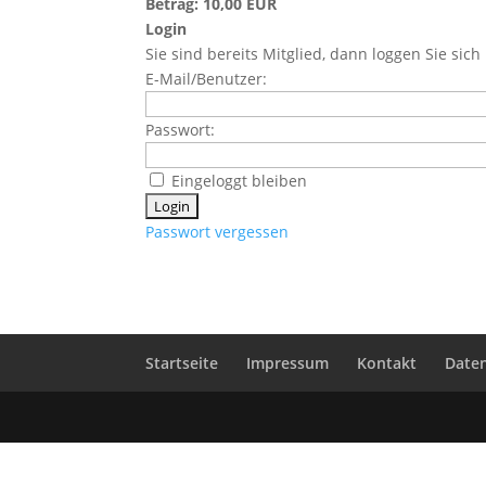
Betrag: 10,00 EUR
Login
Sie sind bereits Mitglied, dann loggen Sie sich 
E-Mail/Benutzer:
Passwort:
Eingeloggt bleiben
Passwort vergessen
Startseite
Impressum
Kontakt
Date