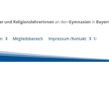
rer und Religionslehrerinnen
an den
Gymnasien
in
Bayer
en
Mitgliedsbereich
Impressum /Kontakt