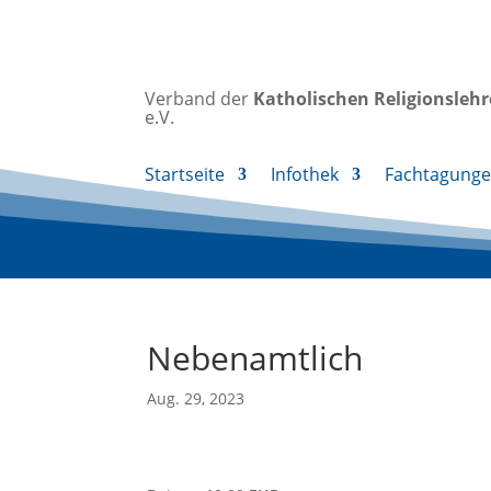
Verband der
Katholischen
Religionsleh
e.V.
Startseite
Infothek
Fachtagung
Nebenamtlich
Aug. 29, 2023