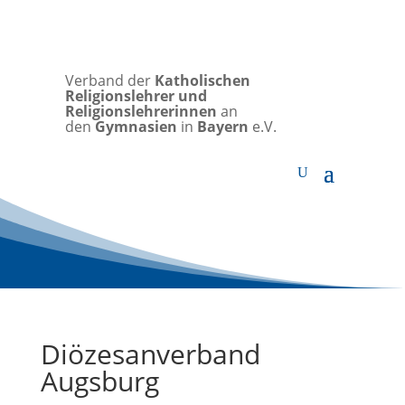
Verband der
Katholischen
Religionslehrer und
Religionslehrerinnen
an
den
Gymnasien
in
Bayern
e.V.
Diözesanverband
Augsburg