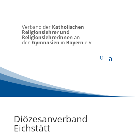
Verband der
Katholischen
Religionslehrer und
Religionslehrerinnen
an
den
Gymnasien
in
Bayern
e.V.
Diözesanverband
Eichstätt