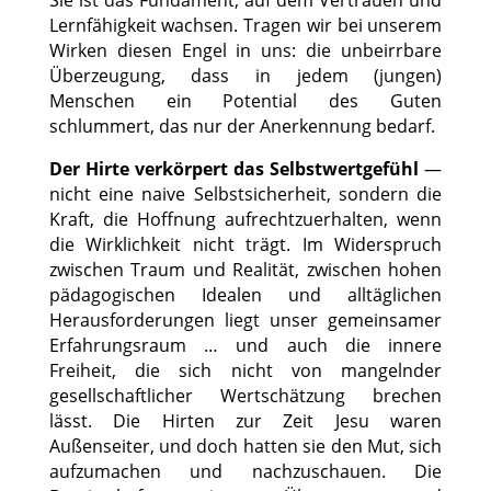
Sie ist das Fundament, auf dem Vertrauen und
Lernfähigkeit wachsen. Tragen wir bei unserem
Wirken diesen Engel in uns: die unbeirrbare
Überzeugung, dass in jedem (jungen)
Menschen ein Potential des Guten
schlummert, das nur der Anerkennung bedarf.
Der Hirte verkörpert das Selbstwertgefühl
—
nicht eine naive Selbstsicherheit, sondern die
Kraft, die Hoffnung aufrechtzuerhalten, wenn
die Wirklichkeit nicht trägt. Im Widerspruch
zwischen Traum und Realität, zwischen hohen
pädagogischen Idealen und alltäglichen
Herausforderungen liegt unser gemeinsamer
Erfahrungsraum … und auch die innere
Freiheit, die sich nicht von mangelnder
gesellschaftlicher Wertschätzung brechen
lässt. Die Hirten zur Zeit Jesu waren
Außenseiter, und doch hatten sie den Mut, sich
aufzumachen und nachzuschauen. Die