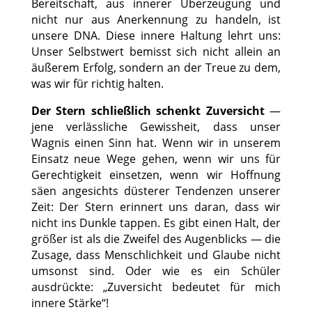
Bereitschaft, aus innerer Überzeugung und
nicht nur aus Anerkennung zu handeln, ist
unsere DNA. Diese innere Haltung lehrt uns:
Unser Selbstwert bemisst sich nicht allein an
äußerem Erfolg, sondern an der Treue zu dem,
was wir für richtig halten.
Der Stern schließlich schenkt Zuversicht
—
jene verlässliche Gewissheit, dass unser
Wagnis einen Sinn hat. Wenn wir in unserem
Einsatz neue Wege gehen, wenn wir uns für
Gerechtigkeit einsetzen, wenn wir Hoffnung
säen angesichts düsterer Tendenzen unserer
Zeit: Der Stern erinnert uns daran, dass wir
nicht ins Dunkle tappen. Es gibt einen Halt, der
größer ist als die Zweifel des Augenblicks — die
Zusage, dass Menschlichkeit und Glaube nicht
umsonst sind. Oder wie es ein Schüler
ausdrückte: „Zuversicht bedeutet für mich
innere Stärke“!