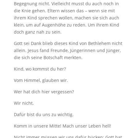
Begegnung nicht. Vielleicht musst du auch noch in
die Knie gehen. Eltern wissen das – wenn sie mit
ihrem Kind sprechen wollen, machen sie sich auch
klein, um auf Augenhöhe zu reden. Um ihrem Kind
doch ganz nah zu sein.
Gott sei Dank blieb dieses Kind von Bethlehem nicht
allein. Jesus fand Freunde, Jüngerinnen und Jünger,
die sich seine Botschaft merkten.
Kind, wo kommst du her?
Vom Himmel, glauben wir.
Wer hat dich hier vergessen?
Wir nicht.
Dafür bist du uns zu wichtig.
Komm in unsere Mitte! Mach unser Leben hell!
Nicht immer müssen wir uns dafür bücken: Gott hat