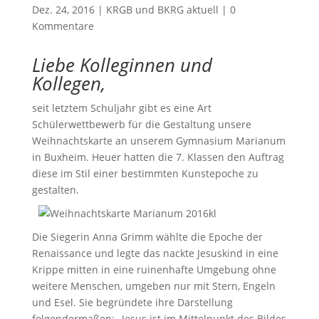
Dez. 24, 2016
|
KRGB und BKRG aktuell
|
0
Kommentare
L
iebe Kolleginnen und
Kollegen,
seit letztem Schuljahr gibt es eine Art
Schülerwettbewerb für die Gestaltung unsere
Weihnachtskarte an unserem Gymnasium Marianum
in Buxheim. Heuer hatten die 7. Klassen den Auftrag
diese im Stil einer bestimmten Kunstepoche zu
gestalten.
Die Siegerin Anna Grimm wählte die Epoche der
Renaissance und legte das nackte Jesuskind in eine
Krippe mitten in eine ruinenhafte Umgebung ohne
weitere Menschen, umgeben nur mit Stern, Engeln
und Esel. Sie begründete ihre Darstellung
folgendermaßen: „Jesus ist im Mittelpunkt des Bildes