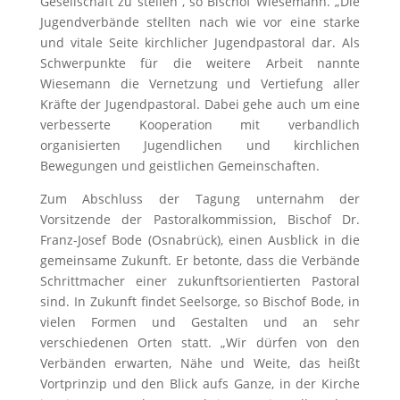
Gesellschaft zu stellen“, so Bischof Wiesemann. „Die
Jugendverbände stellten nach wie vor eine starke
und vitale Seite kirchlicher Jugendpastoral dar. Als
Schwerpunkte für die weitere Arbeit nannte
Wiesemann die Vernetzung und Vertiefung aller
Kräfte der Jugendpastoral. Dabei gehe auch um eine
verbesserte Kooperation mit verbandlich
organisierten Jugendlichen und kirchlichen
Bewegungen und geistlichen Gemeinschaften.
Zum Abschluss der Tagung unternahm der
Vorsitzende der Pastoralkommission, Bischof Dr.
Franz-Josef Bode (Osnabrück), einen Ausblick in die
gemeinsame Zukunft. Er betonte, dass die Verbände
Schrittmacher einer zukunftsorientierten Pastoral
sind. In Zukunft findet Seelsorge, so Bischof Bode, in
vielen Formen und Gestalten und an sehr
verschiedenen Orten statt. „Wir dürfen von den
Verbänden erwarten, Nähe und Weite, das heißt
Vortprinzip und den Blick aufs Ganze, in der Kirche