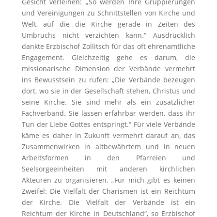
Gesicht verleihen: „So werden Ihre Gruppierungen
und Vereinigungen zu Schnittstellen von Kirche und
Welt, auf die die Kirche gerade in Zeiten des
Umbruchs nicht verzichten kann.“ Ausdrücklich
dankte Erzbischof Zollitsch für das oft ehrenamtliche
Engagement. Gleichzeitig gehe es darum, die
missionarische Dimension der Verbände vermehrt
ins Bewusstsein zu rufen: „Die Verbände bezeugen
dort, wo sie in der Gesellschaft stehen, Christus und
seine Kirche. Sie sind mehr als ein zusätzlicher
Fachverband. Sie lassen erfahrbar werden, dass ihr
Tun der Liebe Gottes entspringt.“ Für viele Verbände
käme es daher in Zukunft vermehrt darauf an, das
Zusammenwirken in altbewährtem und in neuen
Arbeitsformen in den Pfarreien und
Seelsorgeeinheiten mit anderen kirchlichen
Akteuren zu organisieren. „Für mich gibt es keinen
Zweifel: Die Vielfalt der Charismen ist ein Reichtum
der Kirche. Die Vielfalt der Verbände ist ein
Reichtum der Kirche in Deutschland“, so Erzbischof