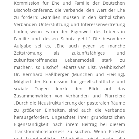
Kommission für Ehe und Familie der Deutschen
Bischofskonferenz, die Verbände, den Wert der Ehe
zu fördern: „Familien müssen in den katholischen
Verbänden Unterstützung und Interessenvertretung
finden, wenn es um den Eigenwert des Lebens in
Familie und dessen Schutz geht.“ Die besondere
Aufgabe sei es, „Ehe auch gegen so manche
Zeitströmung als zukunftsfähiges und
zukunftseröffnendes Lebensmodell stark zu
machen“, so Bischof Tebartz-van Elst. Weihbischof
Dr. Bernhard Haßlberger (München und Freising),
Mitglied der Kommission für gesellschaftliche und
soziale Fragen, lenkte den Blick auf das
Zusammenwirken von Verbänden und Pfarreien:
„Durch die Neustrukturierung der pastoralen Räume
zu größeren Einheiten, sind auch die Verbände
herausgefordert, ungeachtet ihrer grundsätzlichen
Eigenständigkeit, nach ihrem Beitrag bei diesem
Transformationsprozess zu suchen. Wenn Priester
und hauptamtliche Mitarbeiter nicht mehr alle