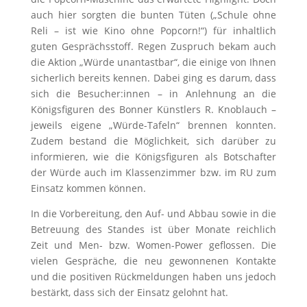
auch hier sorgten die bunten Tüten („Schule ohne
Reli – ist wie Kino ohne Popcorn!“) für inhaltlich
guten Gesprächsstoff. Regen Zuspruch bekam auch
die Aktion „Würde unantastbar“, die einige von Ihnen
sicherlich bereits kennen. Dabei ging es darum, dass
sich die Besucher:innen – in Anlehnung an die
Königsfiguren des Bonner Künstlers R. Knoblauch –
jeweils eigene „Würde-Tafeln“ brennen konnten.
Zudem bestand die Möglichkeit, sich darüber zu
informieren, wie die Königsfiguren als Botschafter
der Würde auch im Klassenzimmer bzw. im RU zum
Einsatz kommen können.
In die Vorbereitung, den Auf- und Abbau sowie in die
Betreuung des Standes ist über Monate reichlich
Zeit und Men- bzw. Women-Power geflossen. Die
vielen Gespräche, die neu gewonnenen Kontakte
und die positiven Rückmeldungen haben uns jedoch
bestärkt, dass sich der Einsatz gelohnt hat.