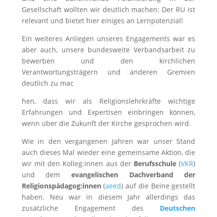
Gesellschaft wollten wir deutlich machen: Der RU ist
relevant und bietet hier einiges an Lernpotenzial!
Ein weiteres Anliegen unseres Engagements war es
aber auch, unsere bundesweite Verbandsarbeit zu
bewerben und den kirchlichen
Verantwortungsträgern und anderen Gremien
deutlich zu mac
hen, dass wir als Religionslehrkräfte wichtige
Erfahrungen und Expertisen einbringen können,
wenn über die Zukunft der Kirche gesprochen wird.
Wie in den vergangenen Jahren war unser Stand
auch dieses Mal wieder eine gemeinsame Aktion, die
wir mit den Kolleg:innen aus der
Berufsschule
(
VKR
)
und dem
evangelischen Dachverband der
Religionspädagog:innen
(
aeed
) auf die Beine gestellt
haben. Neu war in diesem Jahr allerdings das
zusätzliche Engagement des
Deutschen