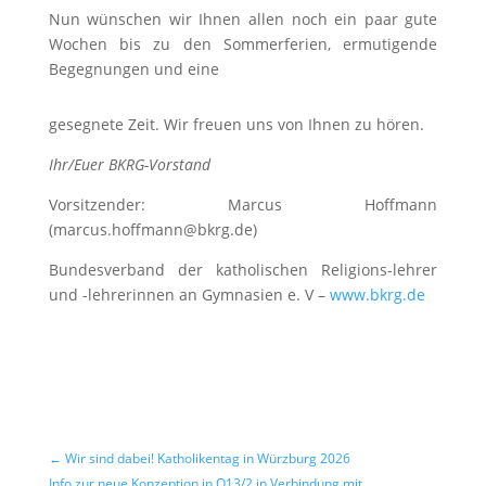
Nun wünschen wir Ihnen allen noch ein paar gute
Wochen bis zu den Sommerferien, ermutigende
Begegnungen und eine
gesegnete Zeit. Wir freuen uns von Ihnen zu hören.
Ihr/Euer BKRG-Vorstand
Vorsitzender:
Marcus Hoffmann
(
marcus.hoffmann@bkrg.de
)
Bundesverband der katholischen Religions-lehrer
und -lehrerinnen an Gymnasien e. V –
www.bkrg.de
←
Wir sind dabei! Katholikentag in Würzburg 2026
Info zur neue Konzeption in Q13/2 in Verbindung mit