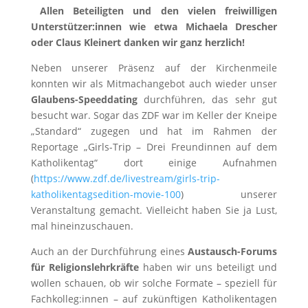
Allen Beteiligten und den vielen freiwilligen
Unterstützer:innen wie etwa Michaela Drescher
oder Claus Kleinert danken wir ganz herzlich!
Neben unserer Präsenz auf der Kirchenmeile
konnten wir als Mitmachangebot auch wieder unser
Glaubens-Speeddating
durchführen, das sehr gut
besucht war. Sogar das ZDF war im Keller der Kneipe
„Standard“ zugegen und hat im Rahmen der
Reportage „Girls-Trip – Drei Freundinnen auf dem
Katholikentag“ dort einige Aufnahmen
(
https://www.zdf.de/livestream/girls-trip-
katholikentagsedition-movie-100
) unserer
Veranstaltung gemacht. Vielleicht haben Sie ja Lust,
mal hineinzuschauen.
Auch an der Durchführung eines
Austausch-Forums
für Religionslehrkräfte
haben wir uns beteiligt und
wollen schauen, ob wir solche Formate – speziell für
Fachkolleg:innen – auf zukünftigen Katholikentagen