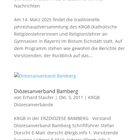
Nachrichten
Am 14. März 2025 findet die traditionelle
Jahreshauptversammlung des KRGB (Katholische
Religionslehrerinnen und Religionslehrer an
Gymnasien in Bayern) im Bistum Eichstätt statt. Auf
dem Programm stehen wie gewohnt die Berichte der
Vorsitzenden, der Rückblick auf das...
Diözesanverband Bamberg
von
Erhard Staufer
|
Okt. 5, 2011
|
KRGB
Diözesanverbände
KRGB in der ERZDIÖZESE BAMBERG Vorstand
Diözesanverband Bamberg Schriftführer Stefan
Dorscht E-Mail: dorscht @krgb.info 1. Vorsitzende
Susanne Lederer E-Mail: lederer @krgb.info 2.