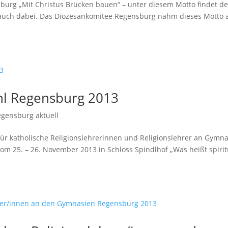
urg „Mit Christus Brücken bauen“ – unter diesem Motto findet de
nd auch dabei. Das Diözesankomitee Regensburg nahm dieses Motto 
hl Regensburg 2013
egensburg aktuell
 für katholische Religionslehrerinnen und Religionslehrer an Gymn
 25. – 26. November 2013 in Schloss Spindlhof „Was heißt spirit