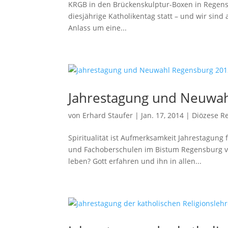
KRGB in den Brückenskulptur-Boxen in Regensb
diesjährige Katholikentag statt – und wir si
Anlass um eine...
Jahrestagung und Neuwa
von
Erhard Staufer
|
Jan. 17, 2014
|
Diözese R
Spiritualität ist Aufmerksamkeit Jahrestagung
und Fachoberschulen im Bistum Regensburg vom
leben? Gott erfahren und ihn in allen...