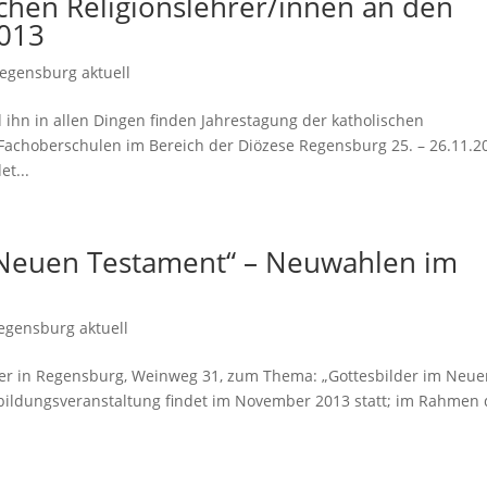
schen Religionslehrer/innen an den
013
egensburg aktuell
d ihn in allen Dingen finden Jahrestagung der katholischen
Fachoberschulen im Bereich der Diözese Regensburg 25. – 26.11.2
t...
m Neuen Testament“ – Neuwahlen im
egensburg aktuell
nger in Regensburg, Weinweg 31, zum Thema: „Gottesbilder im Neu
ildungsveranstaltung findet im November 2013 statt; im Rahmen 