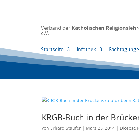
Verband der
Katholischen
Religionsleh
e.V.
Startseite
Infothek
Fachtagung
KRGB-Buch in der Brücke
von
Erhard Staufer
|
März 25, 2014
|
Diözese 