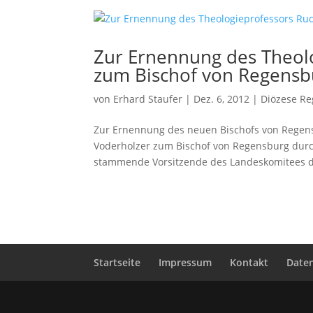
Zur Ernennung des Theol
zum Bischof von Regensb
von
Erhard Staufer
|
Dez. 6, 2012
|
Diözese Re
Zur Ernennung des neuen Bischofs von Regens
Voderholzer zum Bischof von Regensburg durch
stammende Vorsitzende des Landeskomitees der
Startseite
Impressum
Kontakt
Date