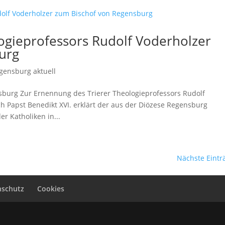
ogieprofessors Rudolf Voderholzer
urg
gensburg aktuell
burg Zur Ernennung des Trierer Theologieprofessors Rudolf
 Papst Benedikt XVI. erklärt der aus der Diözese Regensburg
 Katholiken in...
Nächste Eintr
nschutz
Cookies