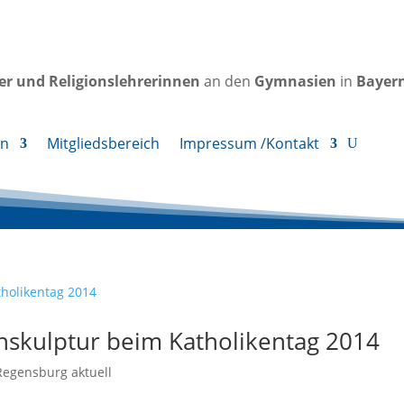
rer und Religionslehrerinnen
an den
Gymnasien
in
Bayer
en
Mitgliedsbereich
Impressum /Kontakt
nskulptur beim Katholikentag 2014
Regensburg aktuell