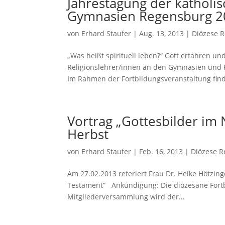
Jahrestagung der katholi
Gymnasien Regensburg 2
von
Erhard Staufer
|
Aug. 13, 2013
|
Diözese R
„Was heißt spirituell leben?“ Gott erfahren un
Religionslehrer/innen an den Gymnasien und 
Im Rahmen der Fortbildungsveranstaltung finde
Vortrag „Gottesbilder i
Herbst
von
Erhard Staufer
|
Feb. 16, 2013
|
Diözese R
Am 27.02.2013 referiert Frau Dr. Heike Hötzi
Testament“ Ankündigung: Die diözesane Fortb
Mitgliederversammlung wird der...