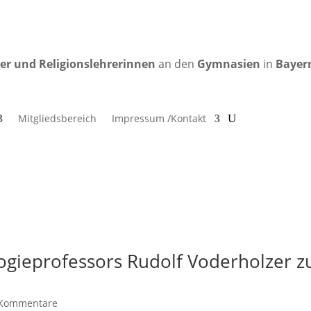
rer und Religionslehrerinnen
an den
Gymnasien
in
Bayer
Mitgliedsbereich
Impressum /Kontakt
ogieprofessors Rudolf Voderholzer z
 Kommentare