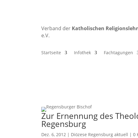
Verband der
Katholischen
Religionsleh
e.V.
Startseite
Infothek
Fachtagungen
Zur Ernennung des Theol
Regensburg
Dez. 6, 2012
|
Diözese Regensburg aktuell
|
0