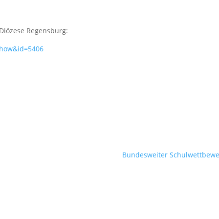
 Diözese Regensburg:
=show&id=5406
Bundesweiter Schulwettbewerb