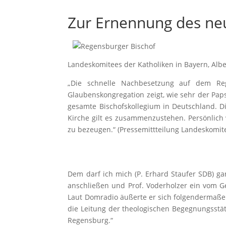
Zur Ernennung des ne
Landeskomitees der Katholiken in Bayern, Alb
„Die schnelle Nachbesetzung auf dem Re
Glaubenskongregation zeigt, wie sehr der Papst
gesamte Bischofskollegium in Deutschland. Di
Kirche gilt es zusammenzustehen. Persönlich 
zu bezeugen.“ (Pressemittteilung Landeskomit
Dem darf ich mich (P. Erhard Staufer SDB) g
anschließen und Prof. Voderholzer ein vom G
Laut Domradio äußerte er sich folgendermaßen
die Leitung der theologischen Begegnungsstä
Regensburg.“