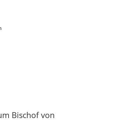
n
um Bischof von