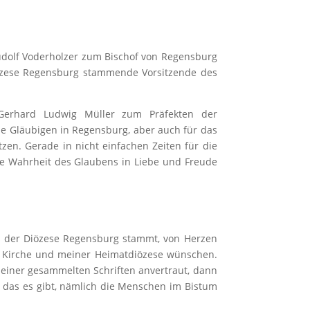
udolf Voderholzer zum Bischof von Regensburg
Diözese Regensburg stammende Vorsitzende des
Gerhard Ludwig Müller zum Präfekten der
 die Gläubigen in Regensburg, aber auch für das
zen. Gerade in nicht einfachen Zeiten für die
die Wahrheit des Glaubens in Liebe und Freude
us der Diözese Regensburg stammt, von Herzen
er Kirche und meiner Heimatdiözese wünschen.
seiner gesammelten Schriften anvertraut, dann
 das es gibt, nämlich die Menschen im Bistum