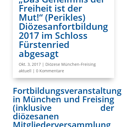
Freiheit ist der
Mut!“ (Perikles)
Diözesanfortbildung
2017 im Schloss
Fürstenried
abgesagt
Okt. 3, 2017
|
Diözese München-Freising
aktuell
|
0 Kommentare
Fortbildungsveranstaltung
in München und Freising
(inklusive der
diözesanen
Mitgliederversammlung