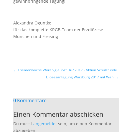
gewinnbringende Tagung!
Alexandra Oguntke
für das komplette KRGB-Team der Erzdiözese
München und Freising
←
Themenwoche Woran glaubst Du? 2017 - Aktion Schulstunde
Diözesantagung Würzburg 2017 mit Wahl
→
0 Kommentare
Einen Kommentar abschicken
Du musst
angemeldet
sein, um einen Kommentar
abzugeben.