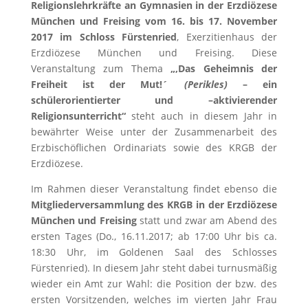
Religionslehrkräfte an Gymnasien in der Erzdiözese
München und Freising vom 16. bis 17. November
2017 im Schloss Fürstenried
, Exerzitienhaus der
Erzdiözese München und Freising. Diese
Veranstaltung zum Thema
„,Das Geheimnis der
Freiheit ist der Mut!´
(Perikles)
– ein
schülerorientierter und –aktivierender
Religionsunterricht“
steht auch in diesem Jahr in
bewährter Weise unter der Zusammenarbeit des
Erzbischöflichen Ordinariats sowie des KRGB der
Erzdiözese.
Im Rahmen dieser Veranstaltung findet ebenso die
Mitgliederversammlung des KRGB
in der Erzdiözese
München und Freising
statt und zwar am Abend des
ersten Tages (Do., 16.11.2017; ab 17:00 Uhr bis ca.
18:30 Uhr, im Goldenen Saal des Schlosses
Fürstenried). In diesem Jahr steht dabei turnusmäßig
wieder ein Amt zur Wahl: die Position der bzw. des
ersten Vorsitzenden, welches im vierten Jahr Frau