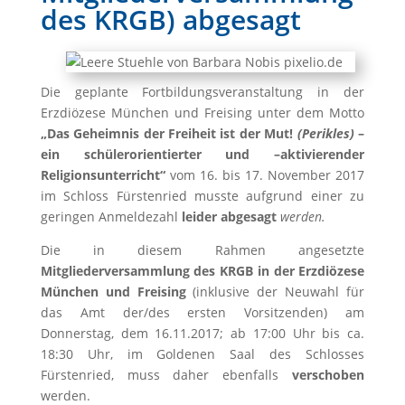
des KRGB) abgesagt
Die geplante Fortbildungsveranstaltung in der
Erzdiözese München und Freising unter dem Motto
„Das Geheimnis der Freiheit ist der Mut!
(Perikles)
–
ein schülerorientierter und –aktivierender
Religionsunterricht“
vom 16. bis 17. November 2017
im Schloss Fürstenried musste aufgrund einer zu
geringen Anmeldezahl
leider abgesagt
werden.
Die in diesem Rahmen angesetzte
Mitgliederversammlung des KRGB
in der Erzdiözese
München und Freising
(inklusive der Neuwahl für
das Amt der/des ersten Vorsitzenden) am
Donnerstag, dem 16.11.2017; ab 17:00 Uhr bis ca.
18:30 Uhr, im Goldenen Saal des Schlosses
Fürstenried, muss daher ebenfalls
verschoben
werden.