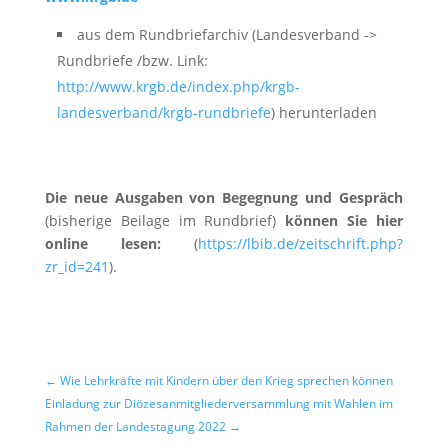
aus dem Rundbriefarchiv (Landesverband ->
Rundbriefe /bzw. Link:
http://www.krgb.de/index.php/krgb-
landesverband/krgb-rundbriefe
) herunterladen
Die neue Ausgaben von Begegnung und Gespräch
(bisherige Beilage im Rundbrief)
können Sie
hier
online lesen:
(
https://lbib.de/zeitschrift.php?
zr_id=241
).
←
Wie Lehrkräfte mit Kindern über den Krieg sprechen können
Einladung zur Diözesanmitgliederversammlung mit Wahlen im
Rahmen der Landestagung 2022
→