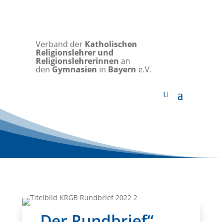
Verband der
Katholischen
Religionslehrer und
Religionslehrerinnen
an
den
Gymnasien
in
Bayern
e.V.
„Der Rundbrief“