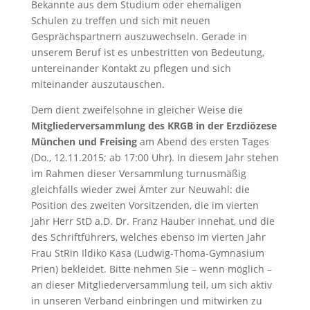
Bekannte aus dem Studium oder ehemaligen
Schulen zu treffen und sich mit neuen
Gesprächspartnern auszuwechseln. Gerade in
unserem Beruf ist es unbestritten von Bedeutung,
untereinander Kontakt zu pflegen und sich
miteinander auszutauschen.
Dem dient zweifelsohne in gleicher Weise die
Mitgliederversammlung des KRGB in der Erzdiözese
München und Freising
am Abend des ersten Tages
(Do., 12.11.2015; ab 17:00 Uhr). In diesem Jahr stehen
im Rahmen dieser Versammlung turnusmäßig
gleichfalls wieder zwei Ämter zur Neuwahl: die
Position des zweiten Vorsitzenden, die im vierten
Jahr Herr StD a.D. Dr. Franz Hauber innehat, und die
des Schriftführers, welches ebenso im vierten Jahr
Frau StRin Ildiko Kasa (Ludwig-Thoma-Gymnasium
Prien) bekleidet. Bitte nehmen Sie – wenn möglich –
an dieser Mitgliederversammlung teil, um sich aktiv
in unseren Verband einbringen und mitwirken zu