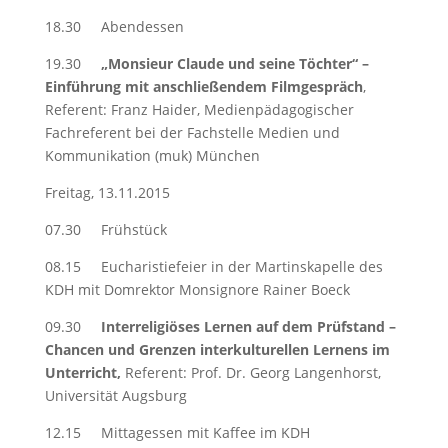
18.30 Abendessen
19.30
„Monsieur Claude und seine Töchter“ –
Einführung mit anschließendem Filmgespräch
,
Referent: Franz Haider, Medienpädagogischer
Fachreferent bei der Fachstelle Medien und
Kommunikation (muk) München
Freitag, 13.11.2015
07.30 Frühstück
08.15 Eucharistiefeier in der Martinskapelle des
KDH mit Domrektor Monsignore Rainer Boeck
09.30
Interreligiöses Lernen auf dem Prüfstand –
Chancen und Grenzen interkulturellen Lernens im
Unterricht,
Referent: Prof. Dr. Georg Langenhorst,
Universität Augsburg
12.15 Mittagessen mit Kaffee im KDH