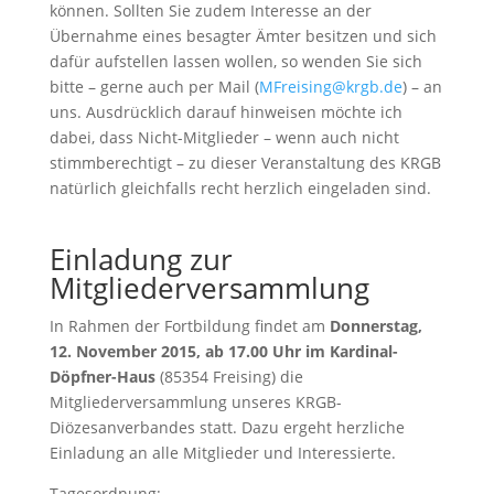
können. Sollten Sie zudem Interesse an der
Übernahme eines besagter Ämter besitzen und sich
dafür aufstellen lassen wollen, so wenden Sie sich
bitte – gerne auch per Mail (
MFreising@krgb.de
) – an
uns. Ausdrücklich darauf hinweisen möchte ich
dabei, dass Nicht-Mitglieder – wenn auch nicht
stimmberechtigt – zu dieser Veranstaltung des KRGB
natürlich gleichfalls recht herzlich eingeladen sind.
Einladung zur
Mitgliederversammlung
In Rahmen der Fortbildung findet am
Donnerstag,
12. November 2015, ab 17.00 Uhr im Kardinal-
Döpfner-Haus
(85354 Freising) die
Mitgliederversammlung unseres KRGB-
Diözesanverbandes statt. Dazu ergeht herzliche
Einladung an alle Mitglieder und Interessierte.
Tagesordnung: