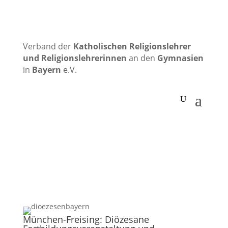
Verband der
Katholischen
Religionslehrer
und Religionslehrerinnen
an den
Gymnasien
in
Bayern
e.V.
München-Freising: Diözesane