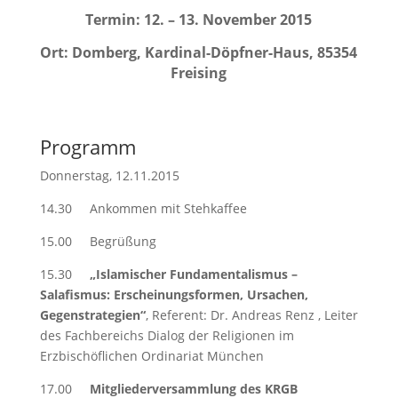
Termin: 12. – 13. November 2015
Ort: Domberg, Kardinal-Döpfner-Haus, 85354
Freising
Programm
Donnerstag, 12.11.2015
14.30 Ankommen mit Stehkaffee
15.00 Begrüßung
15.30
„Islamischer Fundamentalismus –
Salafismus: Erscheinungsformen, Ursachen,
Gegenstrategien“
, Referent: Dr. Andreas Renz , Leiter
des Fachbereichs Dialog der Religionen im
Erzbischöflichen Ordinariat München
17.00
Mitgliederversammlung des KRGB