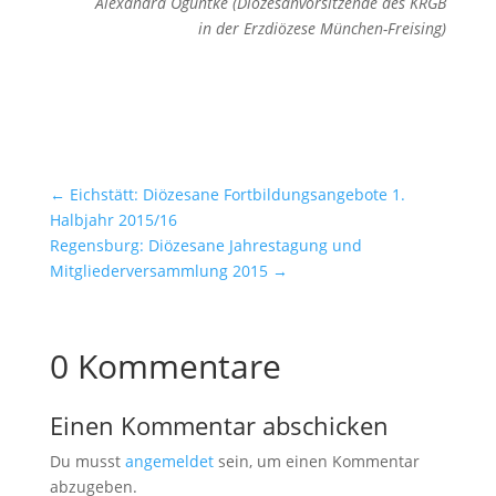
Alexandra Oguntke (Diözesanvorsitzende des KRGB
in der Erzdiözese München-Freising)
←
Eichstätt: Diözesane Fortbildungsangebote 1.
Halbjahr 2015/16
Regensburg: Diözesane Jahrestagung und
Mitgliederversammlung 2015
→
0 Kommentare
Einen Kommentar abschicken
Du musst
angemeldet
sein, um einen Kommentar
abzugeben.