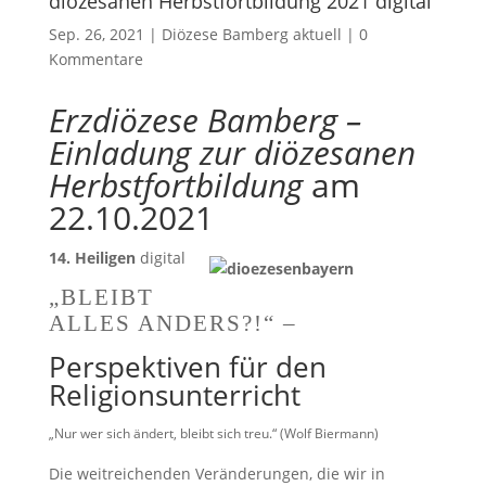
diözesanen Herbstfortbildung 2021 digital
Sep. 26, 2021
|
Diözese Bamberg aktuell
|
0
Kommentare
Erzdiözese Bamberg –
Einladung zur diözesanen
Herbstfortbildung
am
22.10.2021
14. Heiligen
digital
„BLEIBT
ALLES ANDERS?!“ –
Perspektiven für den
Religionsunterricht
„Nur wer sich ändert, bleibt sich treu.“ (Wolf Biermann)
Die weitreichenden Veränderungen, die wir in