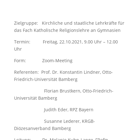
Zielgruppe: Kirchliche und staatliche Lehrkräfte für
das Fach Katholische Religionslehre an Gymnasien
Termin: Freitag, 22.10.2021, 9.00 Uhr – 12.00
Uhr
Form: Zoom-Meeting
Referenten: Prof. Dr. Konstantin Lindner, Otto-
Friedrich-Universität Bamberg
Florian Brustkern, Otto-Friedrich-
Universität Bamberg
Judith Eder, RPZ Bayern
Susanne Lederer, KRGB-
Diözesanverband Bamberg
Leitung: Dr. Melanie Kuhn-Lange, FRefin