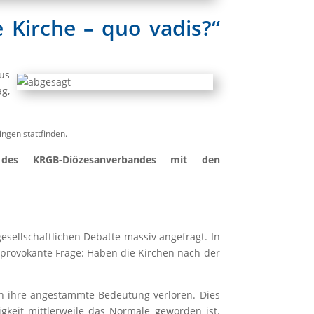
 Kirche – quo vadis?“
us
g,
ingen stattfinden.
des KRGB-Diözesanverbandes mit den
gesellschaftlichen Debatte massiv angefragt. In
e provokante Frage: Haben die Kirchen nach der
ten ihre angestammte Bedeutung verloren. Dies
igkeit mittlerweile das Normale geworden ist.