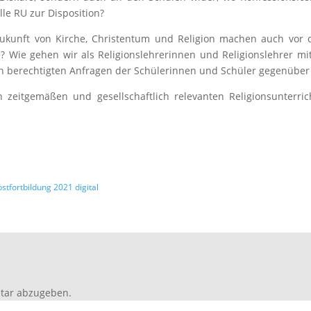
lle RU zur Disposition?
Zukunft von Kirche, Christentum und Religion machen auch vor 
e? Wie gehen wir als Religionslehrerinnen und Religionslehrer
n berechtigten Anfragen der Schülerinnen und Schüler gegenüber 
n zeitgemäßen und gesellschaftlich relevanten Religionsunterri
tfortbildung 2021 digital
tar abzugeben.