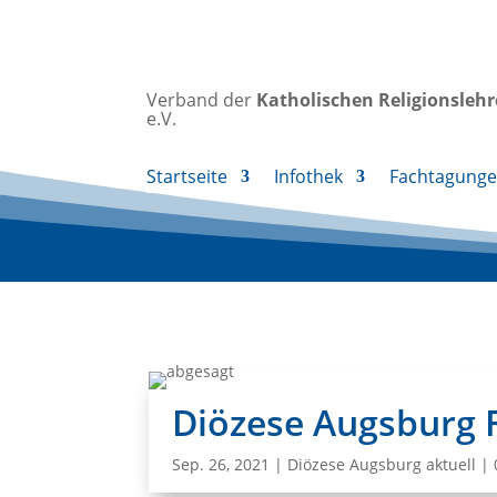
Verband der
Katholischen
Religionsleh
e.V.
Startseite
Infothek
Fachtagung
Diözese Augsburg 
Sep. 26, 2021
|
Diözese Augsburg aktuell
|