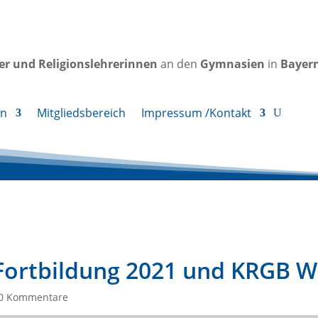
rer und Religionslehrerinnen
an den
Gymnasien
in
Bayer
en
Mitgliedsbereich
Impressum /Kontakt
Fortbildung 2021 und KRGB 
0 Kommentare