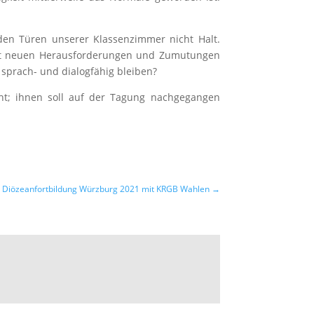
den Türen unserer Klassenzimmer nicht Halt.
 mit neuen Herausforderungen und Zumutungen
sprach- und dialogfähig bleiben?
cht; ihnen soll auf der Tagung nachgegangen
Diözeanfortbildung Würzburg 2021 mit KRGB Wahlen
→