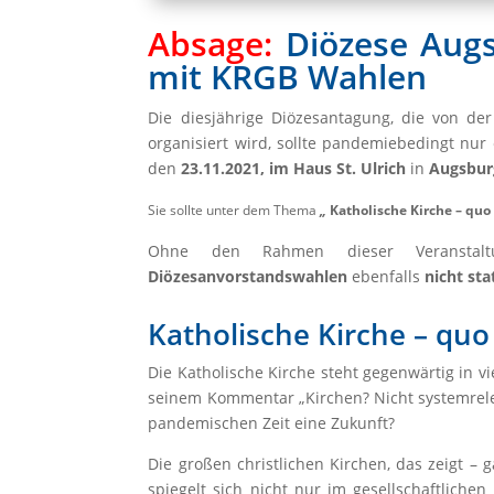
Absage:
Diözese Augsb
mit KRGB Wahlen
Die diesjährige Diözesantagung, die von de
organisiert wird, sollte pandemiebedingt nur
den
23.11.2021, im Haus St. Ulrich
in
Augsbur
Sie sollte unter dem Thema
„
Katholische Kirche – quo
Ohne den Rahmen dieser Veranst
Diözesanvorstandswahlen
ebenfalls
nicht sta
Katholische Kirche – quo
Die Katholische Kirche steht gegenwärtig in vi
seinem Kommentar „Kirchen? Nicht systemreleva
pandemischen Zeit eine Zukunft?
Die großen christlichen Kirchen, das zeigt –
spiegelt sich nicht nur im gesellschaftliche