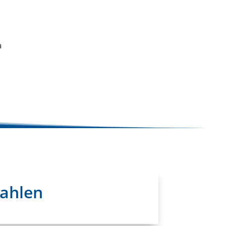
n
Wahlen