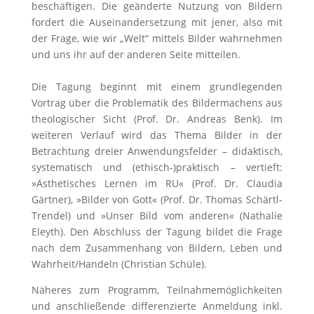
beschäftigen. Die geänderte Nutzung von Bildern
fordert die Auseinandersetzung mit jener, also mit
der Frage, wie wir „Welt“ mittels Bilder wahrnehmen
und uns ihr auf der anderen Seite mitteilen.
Die Tagung beginnt mit einem grundlegenden
Vortrag über die Problematik des Bildermachens aus
theologischer Sicht (Prof. Dr. Andreas Benk). Im
weiteren Verlauf wird das Thema Bilder in der
Betrachtung dreier Anwendungsfelder – didaktisch,
systematisch und (ethisch-)praktisch – vertieft:
»Ästhetisches Lernen im RU« (Prof. Dr. Claudia
Gärtner), »Bilder von Gott« (Prof. Dr. Thomas Schärtl-
Trendel) und »Unser Bild vom anderen« (Nathalie
Eleyth). Den Abschluss der Tagung bildet die Frage
nach dem Zusammenhang von Bildern, Leben und
Wahrheit/Handeln (Christian Schüle).
Näheres zum Programm, Teilnahmemöglichkeiten
und anschließende differenzierte Anmeldung inkl.