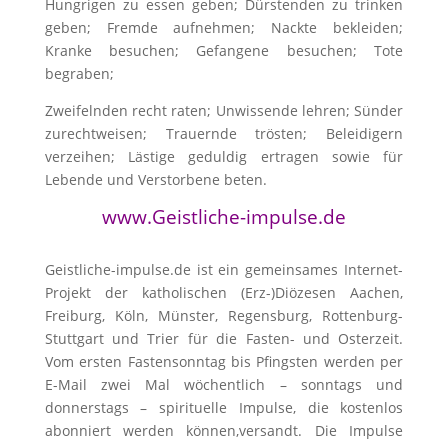
Hungrigen zu essen geben; Dürstenden zu trinken
geben; Fremde aufnehmen; Nackte bekleiden;
Kranke besuchen; Gefangene besuchen; Tote
begraben;
Zweifelnden recht raten; Unwissende lehren; Sünder
zurechtweisen; Trauernde trösten; Beleidigern
verzeihen; Lästige geduldig ertragen sowie für
Lebende und Verstorbene beten.
www.Geistliche-impulse.de
Geistliche-impulse.de ist ein gemeinsames Internet-
Projekt der katholischen (Erz-)Diözesen Aachen,
Freiburg, Köln, Münster, Regensburg, Rottenburg-
Stuttgart und Trier für die Fasten- und Osterzeit.
Vom ersten Fastensonntag bis Pfingsten werden per
E-Mail zwei Mal wöchentlich – sonntags und
donnerstags – spirituelle Impulse, die kostenlos
abonniert werden können,versandt. Die Impulse