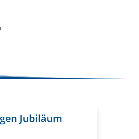
n
igen Jubiläum