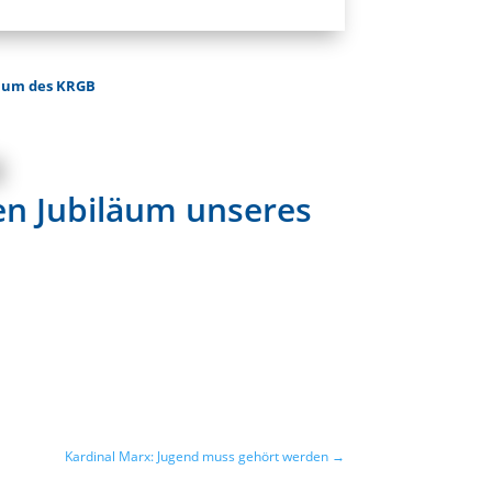
iäum des KRGB
en Jubiläum unseres
Kardinal Marx: Jugend muss gehört werden
→