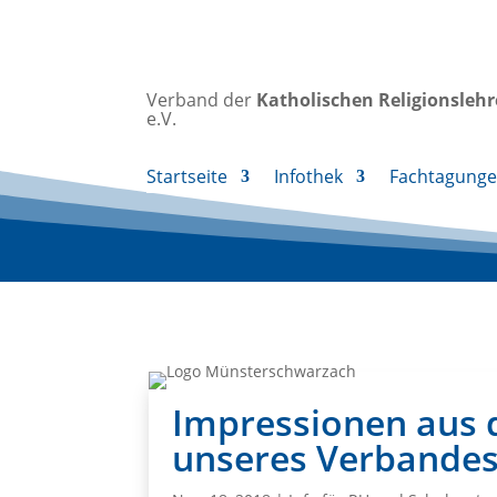
Verband der
Katholischen
Religionsleh
e.V.
Startseite
Infothek
Fachtagung
Impressionen aus d
unseres Verbande