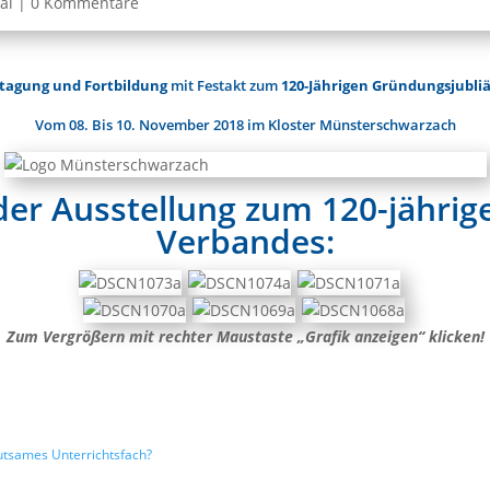
al
|
0 Kommentare
tagung und Fortbildung
mit Festakt zum
120-Jährigen Gründungsjubl
Vom 08. Bis 10. November 2018 im Kloster Münsterschwarzach
er Ausstellung zum 120-jährig
Verbandes:
Zum Vergrößern mit rechter Maustaste „Grafik anzeigen“ klicken!
eutsames Unterrichtsfach?