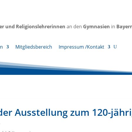
rer und Religionslehrerinnen
an den
Gymnasien
in
Bayer
en
Mitgliedsbereich
Impressum /Kontakt
er Ausstellung zum 120-jähr
s