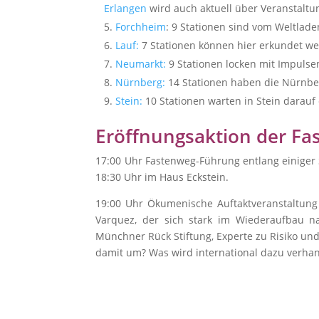
Erlangen
wird auch aktuell über Veranstaltu
Forchheim
: 9 Stationen sind vom Weltlade
Lauf:
7 Stationen können hier erkundet wer
Neumarkt:
9 Stationen locken mit Impulse
Nürnberg:
14 Stationen haben die Nürnberg
Stein:
10 Stationen warten in Stein darauf
Eröffnungsaktion der F
17:00 Uhr Fastenweg-Führung entlang einiger 
18:30 Uhr im Haus Eckstein.
19:00 Uhr Ökumenische Auftaktveranstaltung
Varquez, der sich stark im Wiederaufbau na
Münchner Rück Stiftung, Experte zu Risiko un
damit um? Was wird international dazu verhand