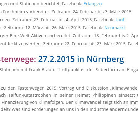
ngen und Stationen berichtet. Facebook:
Erlangen
n Forchheim vorbereitet. Zeitraum: 24. Februar bis 3. März 2015
den. Zeitraum: 23. Februar bis 4. April 2015, Facebook:
Lauf
n. Zeitraum: 12. März bis 26. März 2015, Facebook:
Neumarkt
er Eine-Welt-Aktiven vorbereitet. Zeitraum: 18. Februar bis 2. Ap
 entdeckt zu werden. Zeitraum: 22. Februar bis 23. März 2015, Fac
astenwege:
27.2.2015 in Nürnberg
Stationen mit Frank Braun. Treffpunkt ist der Silberturm am Ein
 zu den Fastenwegen 2015: Vortrag und Diskussion „Klimawandel 
ch Taifun-Katastrophen in seiner Heimat Philippinen einsetzt
d Finanzierung von Klimafolgen. Der Klimawandel zeigt sich an im
elt? Was sind Forderungen an uns in den Industrieländern? Ende ge