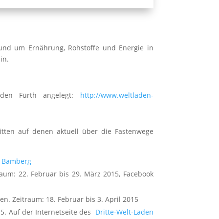
und um Ernährung, Rohstoffe und Energie in
in.
aden Fürth angelegt:
http://www.weltladen-
itten auf denen aktuell über die Fastenwege
:
Bamberg
raum: 22. Februar bis 29. März 2015, Facebook
n. Zeitraum: 18. Februar bis 3. April 2015
015. Auf der Internetseite des
Dritte-Welt-Laden