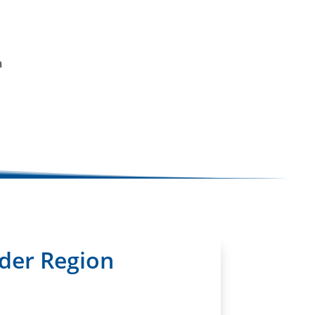
n
 der Region