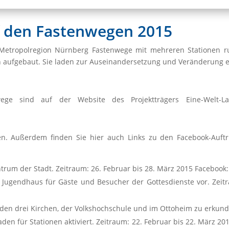
uf den Fastenwegen 2015
r Metropolregion Nürnberg Fastenwege mit mehreren Stationen r
aufgebaut. Sie laden zur Auseinandersetzung und Veränderung e
ege sind auf der Website des Projektträgers Eine-Welt-L
/
ten. Außerdem finden Sie hier auch Links zu den Facebook-Auftr
ntrum der Stadt. Zeitraum: 26. Februar bis 28. März 2015 Facebook
 Jugendhaus für Gäste und Besucher der Gottesdienste vor. Zeit
 den drei Kirchen, der Volkshochschule und im Ottoheim zu erkunde
Laden für Stationen aktiviert. Zeitraum: 22. Februar bis 22. März 2