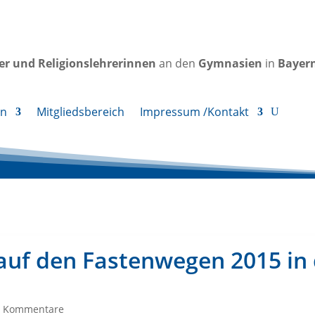
rer und Religionslehrerinnen
an den
Gymnasien
in
Bayer
en
Mitgliedsbereich
Impressum /Kontakt
 auf den Fastenwegen 2015 in
0 Kommentare