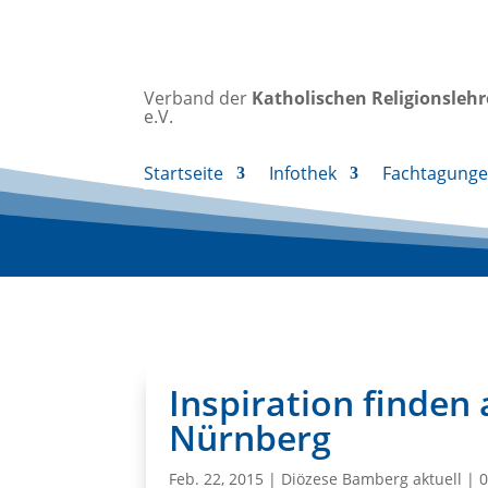
Verband der
Katholischen
Religionsleh
e.V.
Startseite
Infothek
Fachtagung
Inspiration finden
Nürnberg
Feb. 22, 2015
|
Diözese Bamberg aktuell
|