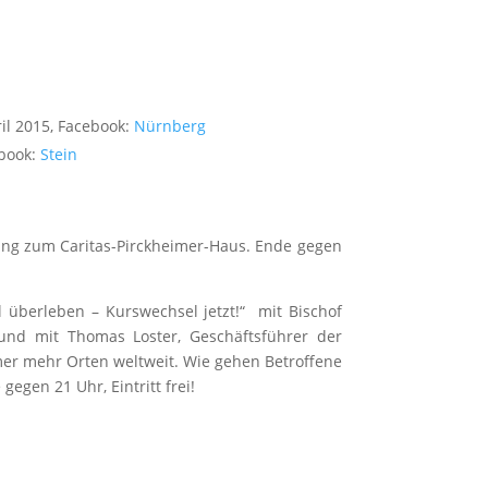
ril 2015, Facebook:
Nürnberg
ebook:
Stein
gang zum Caritas-Pirckheimer-Haus. Ende gegen
überleben – Kurswechsel jetzt!“ mit Bischof
 und mit Thomas Loster, Geschäftsführer der
mer mehr Orten weltweit. Wie gehen Betroffene
gen 21 Uhr, Eintritt frei!