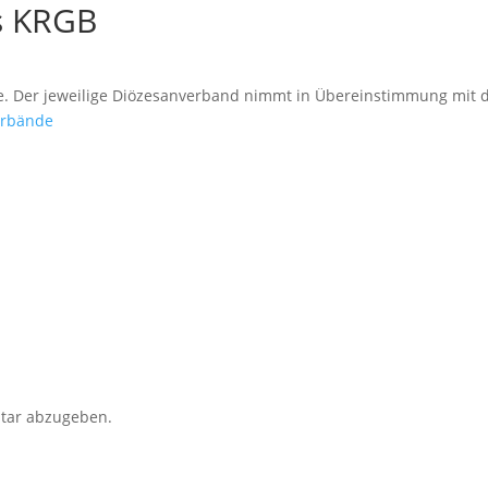
s KRGB
de. Der jeweilige Diözesanverband nimmt in Übereinstimmung mit
erbände
tar abzugeben.