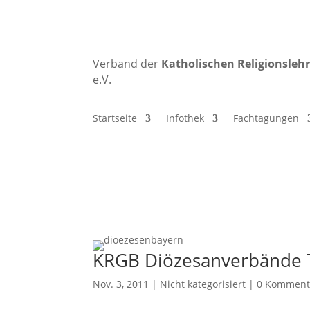
Verband der
Katholischen
Religionsleh
e.V.
Startseite
Infothek
Fachtagungen
KRGB Diözesanverbände T
Nov. 3, 2011
|
Nicht kategorisiert
|
0 Komment