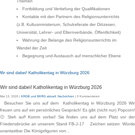
Themen
Fortbildung und Vertiefung der Qualifikationen
Kontakte mit den Partnern des Religionsunterrichts
(z.B. Kultusministerium, Schulreferate der Diözesen,
Universität, Lehrer- und Elternverbände, Öffentlichkeit)
Wahrung der Belange des Religionsunterrichts im
Wandel der Zeit
Begegnung und Austausch auf menschlicher Ebene
Wir sind dabei! Katholikentag in Würzburg 2026
Mai 13, 2026
|
KRGB und BKRG aktuell
,
Nachrichten
| 0 Kommentieren
Besuchen Sie uns auf dem Katholikentag in Würzburg 2026 Wir
freuen uns auf ein persönliches Gespräch! Es gibt (nicht nur) Popcorn!
🙂 Steh auf! Komm vorbei! Sie finden uns auf dem Platz vor der
Friedensbrücke an unserem Stand FB-J-17 Zeichen setzen: Würde
unantastbar Die Königsfiguren von...