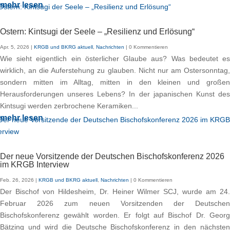
mehr lesen
Ostern: Kintsugi der Seele – „Resilienz und Erlösung“
Apr. 5, 2026
|
KRGB und BKRG aktuell
,
Nachrichten
| 0 Kommentieren
Wie sieht eigentlich ein österlicher Glaube aus? Was bedeutet es
wirklich, an die Auferstehung zu glauben. Nicht nur am Ostersonntag,
sondern mitten im Alltag, mitten in den kleinen und großen
Herausforderungen unseres Lebens? In der japanischen Kunst des
Kintsugi werden zerbrochene Keramiken...
mehr lesen
Der neue Vorsitzende der Deutschen Bischofskonferenz 2026
im KRGB Interview
Feb. 26, 2026
|
KRGB und BKRG aktuell
,
Nachrichten
| 0 Kommentieren
Der Bischof von Hildesheim, Dr. Heiner Wilmer SCJ, wurde am 24.
Februar 2026 zum neuen Vorsitzenden der Deutschen
Bischofskonferenz gewählt worden. Er folgt auf Bischof Dr. Georg
Bätzing und wird die Deutsche Bischofskonferenz in den nächsten