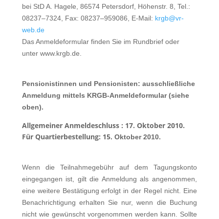
bei StD A. Hagele, 86574 Petersdorf, Höhenstr. 8, Tel.:
08237–7324, Fax: 08237–959086, E-Mail:
krgb@vr-
web.de
Das Anmeldeformular finden Sie im Rundbrief oder
unter www.krgb.de.
Pensionistinnen und Pensionisten
: ausschließliche
Anmeldung mittels KRGB-Anmeldeformular (siehe
oben).
Allgemeiner Anmeldeschluss : 17. Oktober 2010.
Für Quartierbestellung: 15
. Oktober 2010.
Wenn die Teilnahmegebühr auf dem Tagungskonto
eingegangen ist, gilt die Anmeldung als angenommen,
eine weitere Bestätigung erfolgt in der Regel nicht. Eine
Benachrichtigung erhalten Sie nur, wenn die Buchung
nicht wie gewünscht vorgenommen werden kann. Sollte