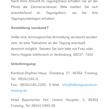
Nach Ihrer Ankunft im Tagungshaus erhalten Sie an der
Pforte die Zimmerschlüssel. Bitte melden Sie sich
anschließend im Tagungsbüro, wo Sie Ihre
Tagungsunterlagen erhalten.
Anmeldung versäumt?
Sollte eine termingerechte Anmeldung versäumt worden
sein, ist eine Teilnahme an der Tagung eventuell
dennoch möglich. Setzten Sie sich bitte mit Frau oder
Herrn Hagele telefonisch in Verbindung: 08237- 7324.
Unterbringung:
Kardinal-Döpfner-Haus, Domberg 27, 85354 Freising,
Tel.: 08161/181-0,
Fax: 08161/181-2205, E-Mail:
info@bildungszentrum-
freising.de
Hotel Bayerischer Hof, Untere Hauptstr. 3, 85354
Freising, Tel. 08161 5383-00