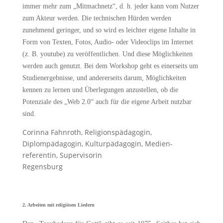
immer mehr zum „Mitmachnetz“, d. h. jeder kann vom Nutzer
zum Akteur werden. Die technischen Hürden werden
zunehmend geringer, und so wird es leichter eigene Inhalte in
Form von Texten, Fotos, Audio- oder Videoclips im Internet
(z. B. youtube) zu veröffentlichen. Und diese Möglichkeiten
werden auch genutzt. Bei dem Workshop geht es einerseits um
Studienergebnisse, und andererseits darum, Möglichkeiten
kennen zu lernen und Überlegungen anzustellen, ob die
Potenziale des „Web 2.0“ auch für die eigene Arbeit nutzbar
sind.
Corinna Fahnroth, Religionspädagogin,
Diplompädagogin, Kulturpädagogin, Medien-
referentin, Supervisorin
Regensburg
2. Arbeiten mit religiösen Liedern