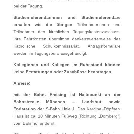
bei der Tagung.
Studienreferendarinnen
und Studienreferendare
erhalten wie die übrigen Tei
lnehmerinnen und
Teilnehmer den kirchlichen Tagungskostenzuschuss.
Ihre Fahrtkosten übernimmt dankenswerterweise das
Katholische Schulkommissariat. Antragsformulare
werden im Tagungsbüro ausgehändigt.
Kolleginnen und Kollegen im Ruhestand
können
keine Erstattungen oder Zuschüsse beantragen.
Anreise:
mit der Bahn:
Freising ist Haltepunkt an der
Bahnstrecke München – Landshut sowie
Endstation der
S-Bahn Linie 1
. Das Kardinal-Döpfner-
Haus ist ca. 10 Minuten Fußweg (Richtung „Domberg“)
vom Bahnhof entfernt.