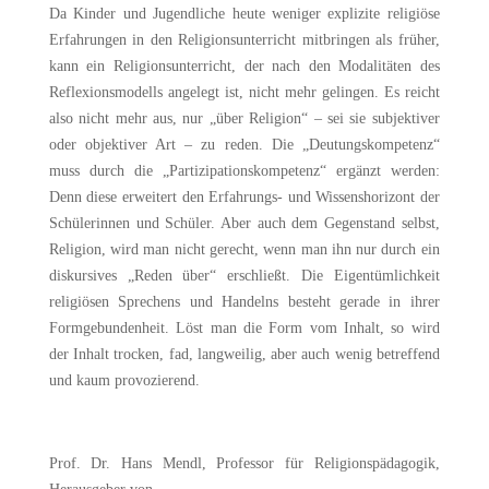
Da Kinder und Jugendliche heute weniger explizite religiöse
Erfahrungen in den Religionsunterricht mitbringen als früher,
kann ein Religionsunterricht, der nach den Modalitäten des
Reflexionsmodells angelegt ist, nicht mehr gelingen. Es reicht
also nicht mehr aus, nur „über Religion“ – sei sie subjektiver
oder objektiver Art – zu reden. Die „Deutungskompetenz“
muss durch die „Partizipationskompetenz“ ergänzt werden:
Denn diese erweitert den Erfahrungs- und Wissenshorizont der
Schülerinnen und Schüler. Aber auch dem Gegenstand selbst,
Religion, wird man nicht gerecht, wenn man ihn nur durch ein
diskursives „Reden über“ erschließt. Die Eigentümlichkeit
religiösen Sprechens und Handelns besteht gerade in ihrer
Formgebundenheit. Löst man die Form vom Inhalt, so wird
der Inhalt trocken, fad, langweilig, aber auch wenig betreffend
und kaum provozierend.
Prof. Dr. Hans Mendl, Professor für Religionspädagogik,