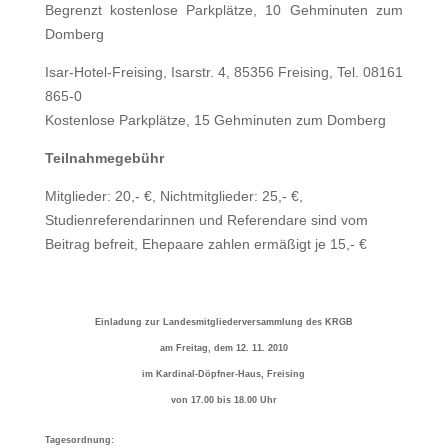
Begrenzt kostenlose Parkplätze, 10 Gehminuten zum
Domberg
Isar-Hotel-Freising, Isarstr. 4, 85356 Freising, Tel. 08161
865-0
Kostenlose Parkplätze, 15 Gehminuten zum Domberg
Teilnahmegebühr
Mitglieder: 20,- €, Nichtmitglieder: 25,- €,
Studienreferendarinnen und Referendare sind vom
Beitrag befreit, Ehepaare zahlen ermäßigt je 15,- €
Einladung zur Landesmitgliederversammlung des KRGB
am Freitag, dem 12. 11. 2010
im Kardinal-Döpfner-Haus, Freising
von 17.00 bis 18.00 Uhr
Tagesordnung: