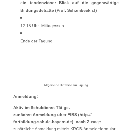
ein tendenziöser Blick auf die gegenwärtige
Bildungsdebatte (Prof. Schambeck sf)
12.15 Uhr: Mittagessen
Ende der Tagung
Allgemeine Hinweise zur Tagung
Anmeldung:
Aktiv im Schuldienst Tätige
:
zunächst Anmeldung über FIBS (http://
fortbildung.schule.bayern.de), nach Z
u
sage
zusätzliche Anmeldung mittels KRGB-Anmeldeformular