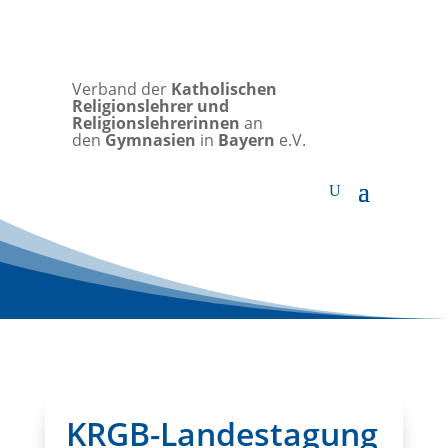
Verband der
Katholischen
Religionslehrer und
Religionslehrerinnen
an
den
Gymnasien
in
Bayern
e.V.
KRGB-Landestagung