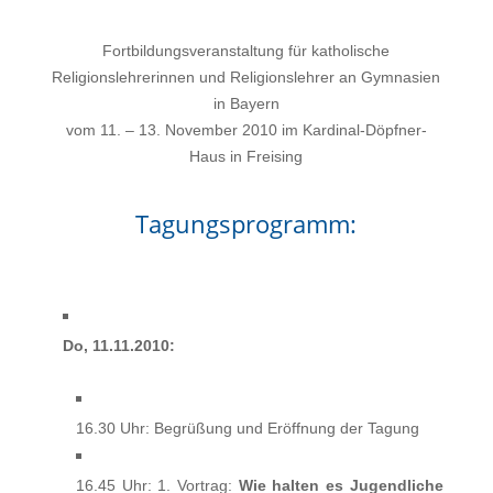
Fortbildungsveranstaltung für katholische
Religionslehrerinnen und Religionslehrer an Gymnasien
in Bayern
vom 11. – 13. November 2010 im Kardinal-Döpfner-
Haus in Freising
Tagungsprogramm:
Do, 11.11.2010:
16.30 Uhr: Begrüßung und Eröffnung der Tagung
16.45 Uhr: 1. Vortrag:
Wie halten es Jugendliche