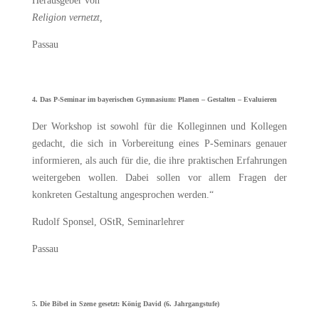
Herausgeber von
Religion vernetzt,
Passau
4. Das P-Seminar im bayerischen Gymnasium: Planen – Gestalten – Evaluieren
Der Workshop ist sowohl für die Kolleginnen und Kollegen
gedacht, die sich in Vorbereitung eines P-Seminars genauer
informieren, als auch für die, die ihre praktischen Erfahrungen
weitergeben wollen. Dabei sollen vor allem Fragen der
konkreten Gestaltung angesprochen werden.“
Rudolf Sponsel, OStR, Seminarlehrer
Passau
5. Die Bibel in Szene gesetzt: König David (6. Jahrgangstufe)