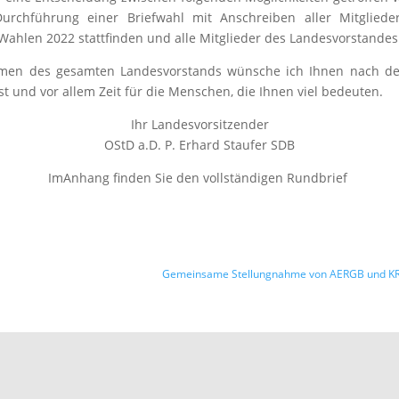
urchführung einer Briefwahl mit Anschreiben aller Mitgliede
ahlen 2022 stattfinden und alle Mitglieder des Landesvorstandes
Namen des gesamten Landesvorstands wünsche ich Ihnen nach d
st und vor allem Zeit für die Menschen, die Ihnen viel bedeuten.
Ihr Landesvorsitzender
OStD a.D. P. Erhard Staufer SDB
ImAnhang finden Sie den vollständigen Rundbrief
Gemeinsame Stellungnahme von AERGB und KRGB