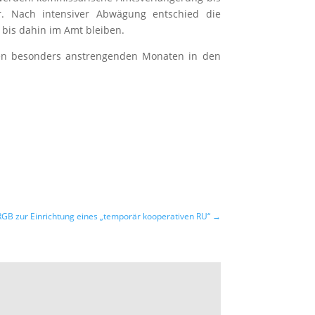
r. Nach intensiver Abwägung entschied die
 bis dahin im Amt bleiben.
en besonders anstrengenden Monaten in den
 zur Einrichtung eines „temporär kooperativen RU“
→