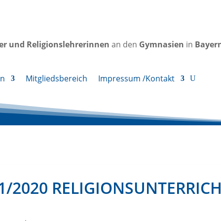
rer und Religionslehrerinnen
an den
Gymnasien
in
Bayer
en
Mitgliedsbereich
Impressum /Kontakt
1/2020 RELIGIONSUNTERRICH