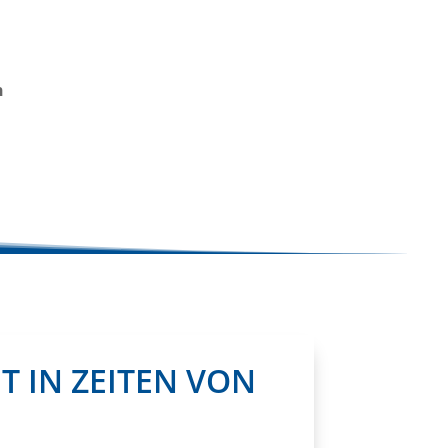
n
T IN ZEITEN VON