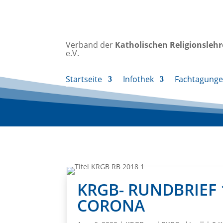
Verband der
Katholischen
Religionsleh
e.V.
Startseite
Infothek
Fachtagung
KRGB- RUNDBRIEF 
CORONA