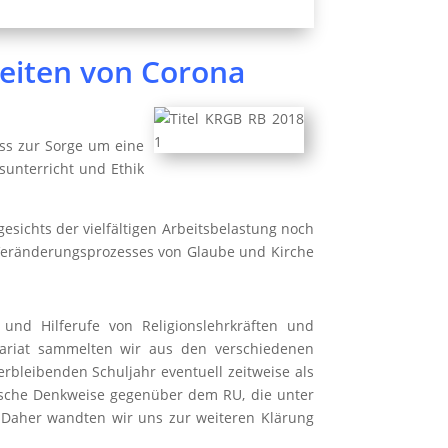
Zeiten von Corona
ss zur Sorge um eine
sunterricht und Ethik
esichts der vielfältigen Arbeitsbelastung noch
 Veränderungsprozesses von Glaube und Kirche
nd Hilferufe von Religionslehrkräften und
sariat sammelten wir aus den verschiedenen
rbleibenden Schuljahr eventuell zeitweise als
tische Denkweise gegenüber dem RU, die unter
 Daher wandten wir uns zur weiteren Klärung