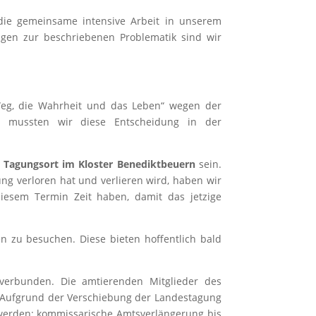
die gemeinsame intensive Arbeit in unserem
gen zur beschriebenen Problematik sind wir
Weg, die Wahrheit und das Leben“ wegen der
nd mussten wir diese Entscheidung in der
 Tagungsort im Kloster Benediktbeuern
sein.
ng verloren hat und verlieren wird, haben wir
iesem Termin Zeit haben, damit das jetzige
en zu besuchen. Diese bieten hoffentlich bald
verbunden. Die amtierenden Mitglieder des
t. Aufgrund der Verschiebung der Landestagung
werden: kommissarische Amtsverlängerung bis