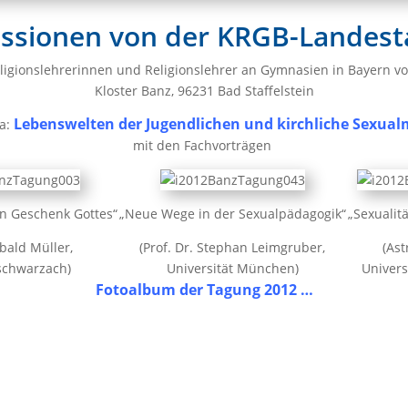
ssionen von der KRGB-Landest
eligionslehrerinnen und Religionslehrer an Gymnasien in Bayern 
Kloster Banz, 96231 Bad Staffelstein
Lebenswelten der Jugendlichen und kirchliche Sexual
a:
mit den Fachvorträgen
ein Geschenk Gottes“
„Neue Wege in der Sexualpädagogik“
„Sexualit
bald Müller,
(Prof. Dr. Stephan Leimgruber,
(Ast
schwarzach)
Universität
München)
Univers
Fotoalbum der Tagung 2012 …