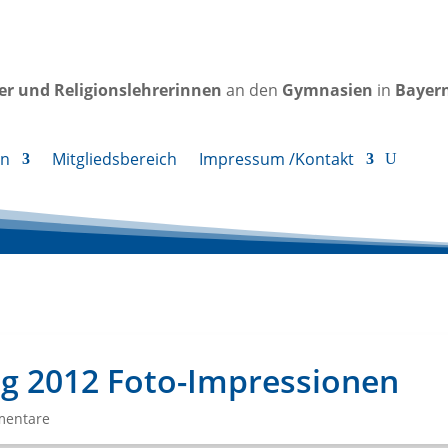
rer und Religionslehrerinnen
an den
Gymnasien
in
Bayer
en
Mitgliedsbereich
Impressum /Kontakt
g 2012 Foto-Impressionen
mentare