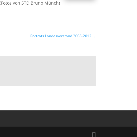
(Fotos von STD Bruno Münch)
Porträts Landesvorstand 2008-2012
→