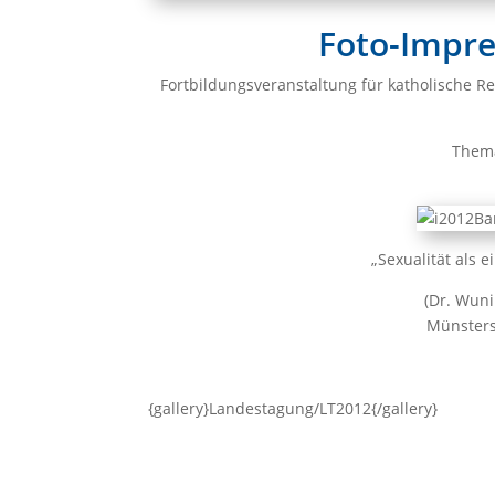
Foto-Impre
Fortbildungsveranstaltung für katholische R
Them
„Sexualität als 
(Dr. Wuni
Münster
{gallery}Landestagung/LT2012{/gallery}