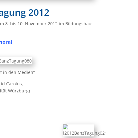
agung 2012
vom 8. bis 10. November 2012 im Bildungshaus
moral
ät in den Medien“
rid Carolus,
ität Würzburg)