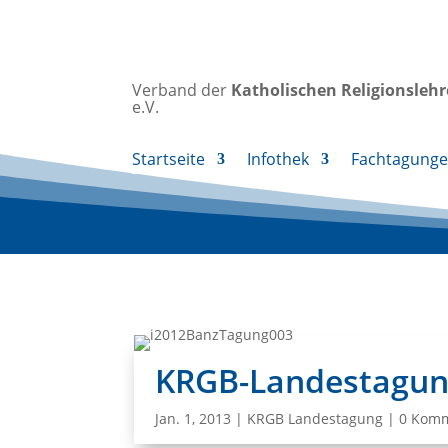
Verband der
Katholischen
Religionsleh
e.V.
Startseite
Infothek
Fachtagung
KRGB-Landestagun
Jan. 1, 2013
|
KRGB Landestagung
|
0 Kom