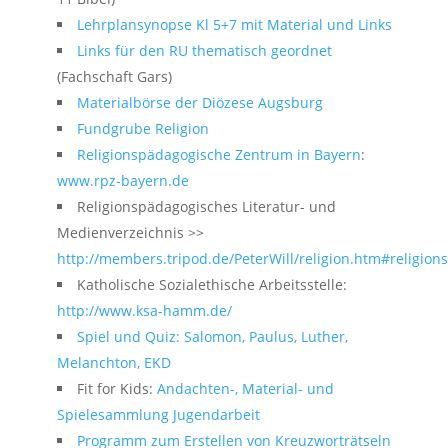
Lehrplansynopse Kl 5+7 mit Material und Links
Links für den RU thematisch geordnet
(Fachschaft Gars)
Materialbörse der Diözese Augsburg
Fundgrube Religion
Religionspädagogische Zentrum in Bayern
:
www.rpz-bayern.de
Religionspädagogisches Literatur- und
Medienverzeichnis >>
http://members.tripod.de/PeterWill/religion.htm#religion
Katholische Sozialethische Arbeitsstelle:
http://www.ksa-hamm.de/
Spiel und Quiz: Salomon, Paulus, Luther,
Melanchton, EKD
Fit for Kids:
Andachten-, Material- und
Spielesammlung Jugendarbeit
Programm zum Erstellen von Kreuzworträtseln