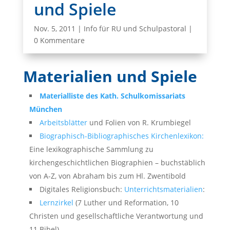
und Spiele
Nov. 5, 2011
|
Info für RU und Schulpastoral
|
0 Kommentare
Materialien und Spiele
Materialliste des Kath. Schulkomissariats
München
Arbeitsblätter
und Folien von R. Krumbiegel
Biographisch-Bibliographisches Kirchenlexikon:
Eine lexikographische Sammlung zu
kirchengeschichtlichen Biographien – buchstäblich
von A-Z, von Abraham bis zum Hl. Zwentibold
Digitales Religionsbuch:
Unterrichtsmaterialien
:
Lernzirkel
(7 Luther und Reformation, 10
Christen und gesellschaftliche Verantwortung und
11 Bibel)