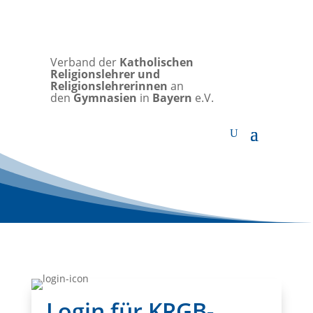
Verband der
Katholischen
Religionslehrer und
Religionslehrerinnen
an
den
Gymnasien
in
Bayern
e.V.
Login für KRGB-