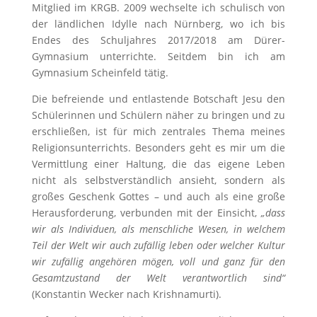
Mitglied im KRGB. 2009 wechselte ich schulisch von
der ländlichen Idylle nach Nürnberg, wo ich bis
Endes des Schuljahres 2017/2018 am Dürer-
Gymnasium unterrichte. Seitdem bin ich am
Gymnasium Scheinfeld tätig.
Die befreiende und entlastende Botschaft Jesu den
Schülerinnen und Schülern näher zu bringen und zu
erschließen, ist für mich zentrales Thema meines
Religionsunterrichts. Besonders geht es mir um die
Vermittlung einer Haltung, die das eigene Leben
nicht als selbstverständlich ansieht, sondern als
großes Geschenk Gottes – und auch als eine große
Herausforderung, verbunden mit der Einsicht,
„dass
wir als Individuen, als menschliche Wesen, in welchem
Teil der Welt wir auch zufällig leben oder welcher Kultur
wir zufällig angehören mögen, voll und ganz für den
Gesamtzustand der Welt verantwortlich sind“
(Konstantin Wecker nach Krishnamurti).