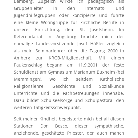
Bamberg. Zugleich wirkte ich pädagogisch als
Gruppenleiter in den Internats- und
Jugendhilfegruppen oder konzipierte und führte
eine kleine Wohngruppe für kirchliche Berufe in
unserer Einrichtung, dem St. Josefsheim. Im
Referendariat in Augsburg brachte mich der
damalige Landesvorsitzende Josef Hößler zugleich
als mein Seminarlehrer über die Tagung 2000 in
Amberg zur KRGB-Mitgliedschaft. Mit einem
Paukenschlag begann am 11.9.2001 der feste
Schuldienst am Gymnasium Marianum Buxheim (bei
Memmingen), wo ich seitdem Katholische
Religionslehre, Geschichte und Sozialkunde
unterrichte und die Fachbetreuungen innehabe.
Dazu bildet Schulseelsorge und Schulpastoral den
weiteren Tätigkeitsschwerpunkt.
Seit meiner Kindheit begeisterte mich bei all diesen
Stationen Don Bosco, dieser sympathische,
anziehende, geschätzte Priester, der auch manch