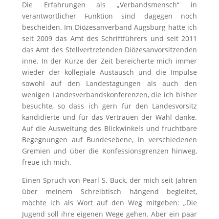
Die Erfahrungen als „Verbandsmensch“ in
verantwortlicher Funktion sind dagegen noch
bescheiden. Im Diözesanverband Augsburg hatte ich
seit 2009 das Amt des Schriftführers und seit 2011
das Amt des Stellvertretenden Diözesanvorsitzenden
inne. In der Kürze der Zeit bereicherte mich immer
wieder der kollegiale Austausch und die Impulse
sowohl auf den Landestagungen als auch den
wenigen Landesverbandskonferenzen, die ich bisher
besuchte, so dass ich gern für den Landesvorsitz
kandidierte und für das Vertrauen der Wahl danke.
Auf die Ausweitung des Blickwinkels und fruchtbare
Begegnungen auf Bundesebene, in verschiedenen
Gremien und über die Konfessionsgrenzen hinweg,
freue ich mich.
Einen Spruch von Pearl S. Buck, der mich seit Jahren
über meinem Schreibtisch hängend begleitet,
möchte ich als Wort auf den Weg mitgeben: „Die
Jugend soll ihre eigenen Wege gehen. Aber ein paar