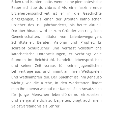
Ecken und Kanten hatte, wenn seine piemontesische
Bauernschläue durchbrach! Als eine faszinierende
Erzieherpersönlichkeit ist er in die Geschichte
eingegangen, als einer der größten katholischen
Erzieher des 19. Jahrhunderts, bis heute aktuell.
Darüber hinaus wird er zum Gründer von religiösen
Gemeinschaften, Initiator von Laienbewegungen,
Schriftsteller, Berater, Visionär und Prophet. Er
schreibt Schulbücher und verfasst volkstümliche
katechetische Unterweisungen, er verbringt viele
Stunden im Beichtstuhl, handelte lebenspraktisch
und seiner Zeit voraus für seine Jugendlichen
Lehrverträge aus und nimmt an ihren Wettspielen
und Wettkämpfen teil. Der Spielhof ist ihm genauso
wichtig wie die Kirche, in den Werkstätten findet
man ihn ebenso wie auf der Kanzel. Sein Ansatz, sich
für junge Menschen lebensfördernd einzusetzen
und sie ganzheitlich zu begleiten, prägt auch mein
Selbstverständnis als Lehrer.