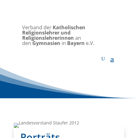
Verband der
Katholischen
Religionslehrer und
Religionslehrerinnen
an
den
Gymnasien
in
Bayern
e.V.
Porträts