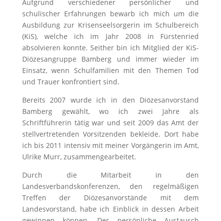
Aufgrund verschiedener persönlicher und
schulischer Erfahrungen bewarb ich mich um die
Ausbildung zur Krisenseelsorgerin im Schulbereich
(KiS), welche ich im Jahr 2008 in Fürstenried
absolvieren konnte. Seither bin ich Mitglied der KiS-
Diözesangruppe Bamberg und immer wieder im
Einsatz, wenn Schulfamilien mit den Themen Tod
und Trauer konfrontiert sind.
Bereits 2007 wurde ich in den Diözesanvorstand
Bamberg gewählt, wo ich zwei Jahre als
Schriftführerin tätig war und seit 2009 das Amt der
stellvertretenden Vorsitzenden bekleide. Dort habe
ich bis 2011 intensiv mit meiner Vorgängerin im Amt,
Ulrike Murr, zusammengearbeitet.
Durch die Mitarbeit in den
Landesverbandskonferenzen, den regelmäßigen
Treffen der Diözesanvorstände mit dem
Landesvorstand, habe ich Einblick in dessen Arbeit
gewinnen können. Der persönliche Austausch