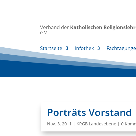
Verband der
Katholischen
Religionsleh
e.V.
Startseite
Infothek
Fachtagung
Porträts Vorstand
Nov. 3, 2011
|
KRGB Landesebene
|
0 Kom