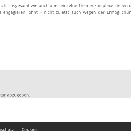
icht insgesamt wie auch über einzelne Themenkomplexe stellen u
zu engagieren lohnt – nicht zuletzt auch wegen der Ermöglichun
tar abzugeben.
nschutz
Cookies