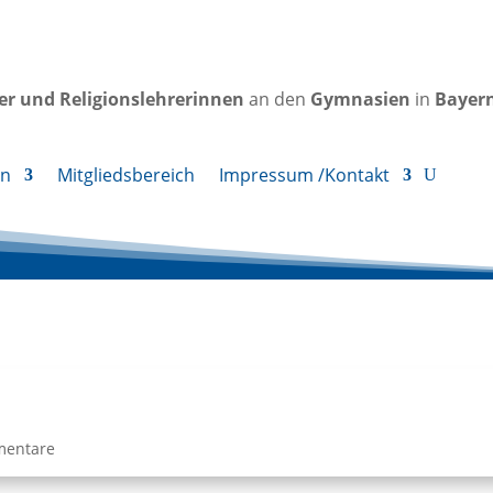
rer und Religionslehrerinnen
an den
Gymnasien
in
Bayer
en
Mitgliedsbereich
Impressum /Kontakt
mentare