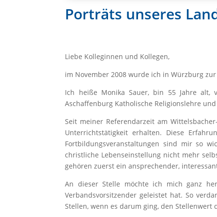
Porträts unseres Lan
Liebe Kolleginnen und Kollegen,
im November 2008 wurde ich in Würzburg zu
Ich heiße Monika Sauer, bin 55 Jahre alt,
Aschaffenburg Katholische Religionslehre un
Seit meiner Referendarzeit am Wittelsbache
Unterrichtstätigkeit erhalten. Diese Erfa
Fortbildungsveranstaltungen sind mir so wi
christliche Lebenseinstellung nicht mehr sel
gehören zuerst ein ansprechender, interessant
An dieser Stelle möchte ich mich ganz her
Verbandsvorsitzender geleistet hat. So ver
Stellen, wenn es darum ging, den Stellenwert