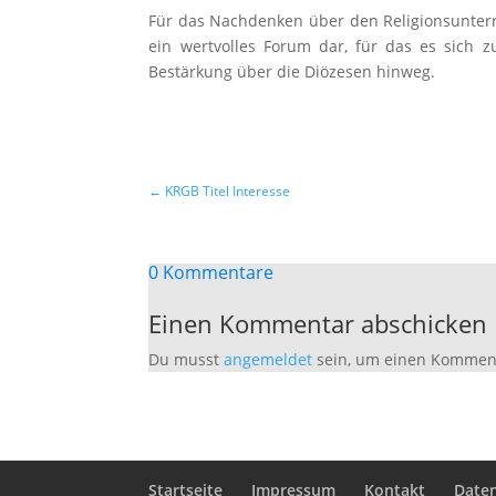
Für das Nachdenken über den Religionsunterr
ein wertvolles Forum dar, für das es sich 
Bestärkung über die Diözesen hinweg.
←
KRGB Titel Interesse
0 Kommentare
Einen Kommentar abschicken
Du musst
angemeldet
sein, um einen Kommen
Startseite
Impressum
Kontakt
Date