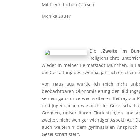
Mit freundlichen Grüßen
Monika Sauer
Die
„Zweite im Bun
Religionslehre unterri
wieder in meiner Heimatstadt München. In Ba
die Gestaltung des zweimal jährlich erschei
Von Haus aus würde ich mich nicht unbe
beobachtbaren Ökonomisierung der Bildungspol
seinem ganz unverwechselbaren Beitrag zur Pe
und Jugendlichen wie auch der Gesellschaft al
Gremien, universitären Einrichtungen und 
zweiter, nicht weniger wichtiger Aspekt: Auf
auch weiterhin dem gymnasialen Anspruch 
Gesellschaft stellt.