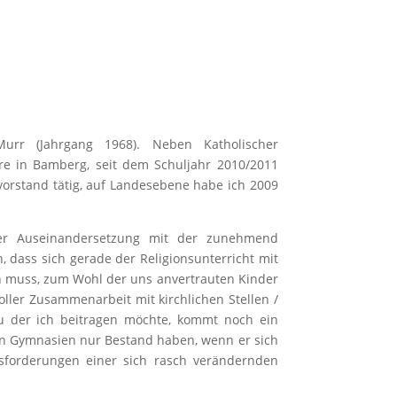
rr (Jahrgang 1968). Neben Katholischer
hre in Bamberg, seit dem Schuljahr 2010/2011
orstand tätig, auf Landesebene habe ich 2009
er Auseinandersetzung mit der zunehmend
 dass sich gerade der Religionsunterricht mit
en muss, zum Wohl der uns anvertrauten Kinder
oller Zusammenarbeit mit kirchlichen Stellen /
u der ich beitragen möchte, kommt noch ein
den Gymnasien nur Bestand haben, wenn er sich
forderungen einer sich rasch verändernden