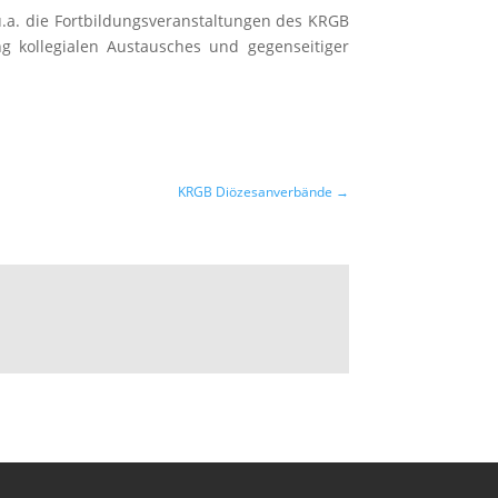
.a. die Fortbildungsveranstaltungen des KRGB
g kollegialen Austausches und gegenseitiger
KRGB Diözesanverbände
→