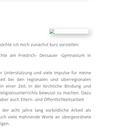
öchte ich mich zunächst kurz vorstellen:
ichte am Friedrich- Dessauer -Gymnasium in
r Unterstützung und viele Impulse für meine
heit bei den regionalen und überregionalen
n einer Zeit, in der kirchliche Bindung und
 Religionsunterrichts bewusst zu machen. Dazu
ber auch Eltern- und Öffentlichkeitsarbeit
er acht Jahre lang vorbildliche Arbeit als
 auch viele mahnende Worte an übergeordnete
igen.