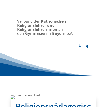
Verband der
Katholischen
Religionslehrer und
Religionslehrerinnen
an
den
Gymnasien
in
Bayern
e.V.
Religionspädagogisc