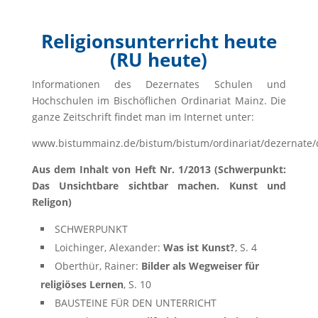
Religionsunterricht heute
(RU heute)
Informationen des Dezernates Schulen und
Hochschulen im Bischöflichen Ordinariat Mainz. Die
ganze Zeitschrift findet man im Internet unter:
www.bistummainz.de/bistum/bistum/ordinariat/dezernate/
Aus dem Inhalt von Heft Nr. 1/2013 (Schwerpunkt:
Das Unsichtbare sichtbar machen. Kunst und
Religon)
SCHWERPUNKT
Loichinger, Alexander:
Was ist Kunst?
, S. 4
Oberthür, Rainer:
Bilder als Wegweiser für
religiöses Lernen
, S. 10
BAUSTEINE FÜR DEN UNTERRICHT