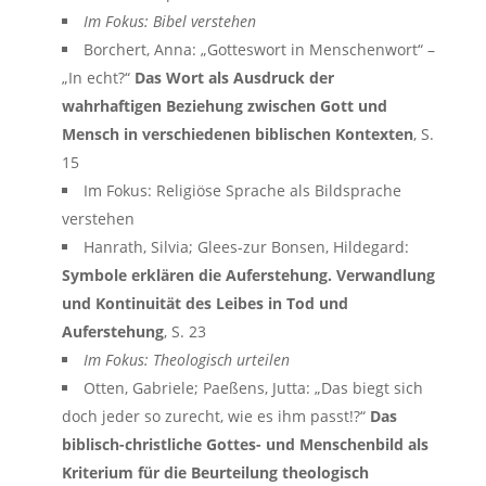
Im Fokus: Bibel verstehen
Borchert, Anna: „Gotteswort in Menschenwort“ –
„In echt?“
Das Wort als Ausdruck der
wahrhaftigen Beziehung zwischen Gott und
Mensch in verschiedenen biblischen Kontexten
, S.
15
Im Fokus: Religiöse Sprache als Bildsprache
verstehen
Hanrath, Silvia; Glees-zur Bonsen, Hildegard:
Symbole erklären die Auferstehung. Verwandlung
und Kontinuität des Leibes in Tod und
Auferstehung
, S. 23
Im Fokus: Theologisch urteilen
Otten, Gabriele; Paeßens, Jutta: „Das biegt sich
doch jeder so zurecht, wie es ihm passt!?“
Das
biblisch-christliche Gottes- und Menschenbild als
Kriterium für die Beurteilung theologisch