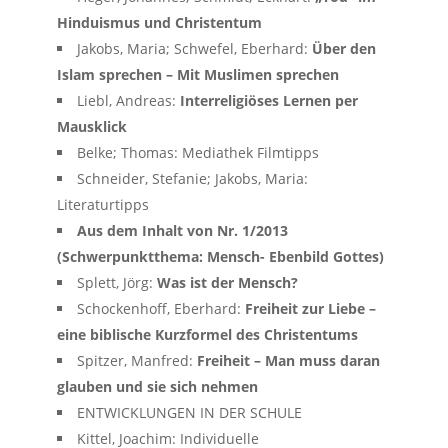
Hinduismus und Christentum
Jakobs, Maria; Schwefel, Eberhard:
Über den
Islam sprechen – Mit Muslimen sprechen
Liebl, Andreas:
Interreligiöses Lernen per
Mausklick
Belke; Thomas: Mediathek Filmtipps
Schneider, Stefanie; Jakobs, Maria:
Literaturtipps
Aus dem Inhalt von Nr. 1/2013
(Schwerpunktthema: Mensch- Ebenbild Gottes)
Splett, Jörg:
Was ist der Mensch?
Schockenhoff, Eberhard:
Freiheit zur Liebe –
eine biblische Kurzformel des Christentums
Spitzer, Manfred:
Freiheit – Man muss daran
glauben und sie sich nehmen
ENTWICKLUNGEN IN DER SCHULE
Kittel, Joachim: Individuelle