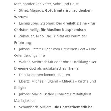
Miteinander von Vater, Sohn und Geist
Striet, Magnus:
Gott trinitarisch zu denken.
Warum?
Leimgruber; Stephan:
Der dreifaltig Eine – für
Christen heilig, für Muslime blasphemisch
Zahlauer, Arno: Die Trinität als Raum der
Erfahrung
Jakobs, Peter: Bilder vom Dreieinen Gott – Eine
Orientierungshilfe
Walter, Meinrad: Mit oder ohne Dreiklang? Der
Dreieine Gott als musikalisches Thema
Den Dreieinen kommunizieren
Ebertz, Michael: Jugend – Milieus – Kirche und
Religion
Jakobs; Maria: Detlev Eilhardt: Dreifaltigkeit
Maria Jakobs
Schambeck, Mirjam:
Die Gottesthematik bei