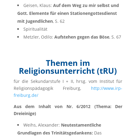
Geisen, Klaus:
Auf dem Weg zu mir selbst und
Gott. Elemente für einen Stationengottesdienst
mit Jugendlichen
, S. 62
Spiritualität
Metzler, Odilo:
Aufstehen gegen das Böse
, S. 67
Themen im
Religionsunterricht (tRU)
für die Sekundarstufe I + II, hrsg. vom Institut für
Religionspädagogik Freiburg,
http://www.irp-
freiburg.de/
Aus dem Inhalt von Nr. 6/2012 (Thema: Der
Dreieinige)
Weihs, Alexander:
Neutestamentliche
Grundlagen des Trinitätsgedankens:
Das