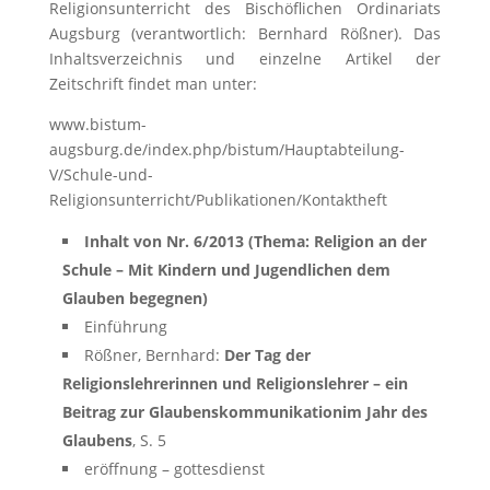
Religionsunterricht des Bischöflichen Ordinariats
Augsburg (verantwortlich: Bernhard Rößner). Das
Inhaltsverzeichnis und einzelne Artikel der
Zeitschrift findet man unter:
www.bistum-
augsburg.de/index.php/bistum/Hauptabteilung-
V/Schule-und-
Religionsunterricht/Publikationen/Kontaktheft
Inhalt von Nr. 6/2013 (Thema: Religion an der
Schule – Mit Kindern und Jugendlichen dem
Glauben begegnen)
Einführung
Rößner, Bernhard:
Der Tag der
Religionslehrerinnen und Religionslehrer – ein
Beitrag zur Glaubenskommunikationim Jahr des
Glaubens
, S. 5
eröffnung – gottesdienst