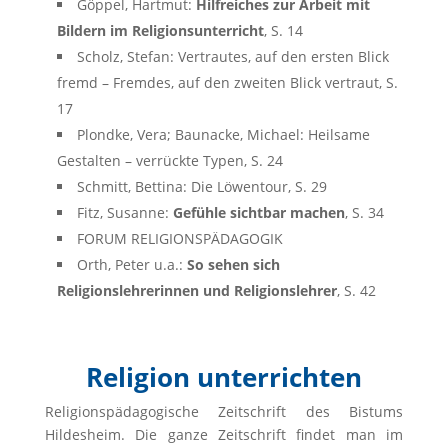
Göppel, Hartmut:
Hilfreiches zur Arbeit mit
Bildern im Religionsunterricht
, S. 14
Scholz, Stefan: Vertrautes, auf den ersten Blick
fremd – Fremdes, auf den zweiten Blick vertraut, S.
17
Plondke, Vera; Baunacke, Michael: Heilsame
Gestalten – verrückte Typen, S. 24
Schmitt, Bettina: Die Löwentour, S. 29
Fitz, Susanne:
Gefühle sichtbar machen
, S. 34
FORUM RELIGIONSPÄDAGOGIK
Orth, Peter u.a.:
So sehen sich
Religionslehrerinnen und Religionslehrer
, S. 42
Religion unterrichten
Religionspädagogische Zeitschrift des Bistums
Hildesheim. Die ganze Zeitschrift findet man im