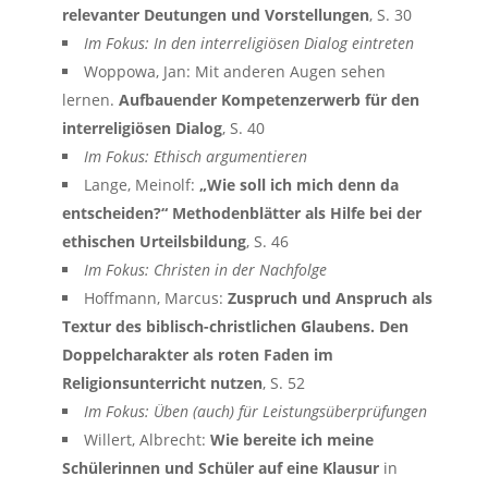
relevanter Deutungen und Vorstellungen
, S. 30
Im Fokus: In den interreligiösen Dialog eintreten
Woppowa, Jan: Mit anderen Augen sehen
lernen.
Aufbauender Kompetenzerwerb für den
interreligiösen Dialog
, S. 40
Im Fokus: Ethisch argumentieren
Lange, Meinolf:
„Wie soll ich mich denn da
entscheiden?“ Methodenblätter als Hilfe bei der
ethischen Urteilsbildung
, S. 46
Im Fokus: Christen in der Nachfolge
Hoffmann, Marcus:
Zuspruch und Anspruch als
Textur des biblisch-christlichen Glaubens. Den
Doppelcharakter als roten Faden im
Religionsunterricht nutzen
, S. 52
Im Fokus: Üben (auch) für Leistungsüberprüfungen
Willert, Albrecht:
Wie bereite ich meine
Schülerinnen und Schüler auf eine Klausur
in