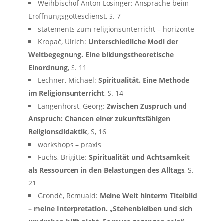
Weihbischof Anton Losinger: Ansprache beim
Eröffnungsgottesdienst, S. 7
statements zum religionsunterricht – horizonte
Kropač, Ulrich:
Unterschiedliche Modi der
Weltbegegnung. Eine bildungstheoretische
Einordnung
, S. 11
Lechner, Michael:
Spiritualität. Eine Methode
im Religionsunterricht
, S. 14
Langenhorst, Georg:
Zwischen Zuspruch und
Anspruch: Chancen einer zukunftsfähigen
Religionsdidaktik
, S, 16
workshops – praxis
Fuchs, Brigitte:
Spiritualität und Achtsamkeit
als Ressourcen in den Belastungen des Alltags
, S.
21
Grondé, Romuald:
Meine Welt hinterm Titelbild
– meine Interpretation. „Stehenbleiben und sich