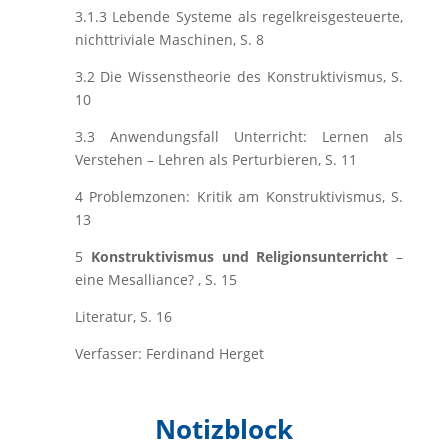
3.1.3 Lebende Systeme als regelkreisgesteuerte,
nichttriviale Maschinen, S. 8
3.2 Die Wissenstheorie des Konstruktivismus, S.
10
3.3 Anwendungsfall Unterricht: Lernen als
Verstehen – Lehren als Perturbieren, S. 11
4 Problemzonen: Kritik am Konstruktivismus, S.
13
5
Konstruktivismus und Religionsunterricht
–
eine Mesalliance? , S. 15
Literatur, S. 16
Verfasser: Ferdinand Herget
Notizblock