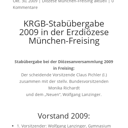
Okt. 30, 2009
|
Diözese München-Freising aktuell
|
0
Kommentare
KRGB-Stabübergabe
2009 in der Erzdiözese
München-Freising
Stabübergabe bei der Diözesanversammlung 2009
in Freising:
Der scheidende Vorsitzende Claus Pichler (l.)
zusammen mit der stellv. Bundesvorsitzenden
Monika Richardt
und dem „Neuen“, Wolfgang Lanzinger.
Vorstand 2009:
1. Vorsitzender: Wolfgang Lanzinger, Gymnasium