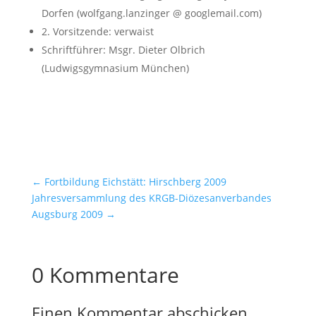
Dorfen (wolfgang.lanzinger @ googlemail.com)
2. Vorsitzende: verwaist
Schriftführer: Msgr. Dieter Olbrich
(Ludwigsgymnasium München)
←
Fortbildung Eichstätt: Hirschberg 2009
Jahresversammlung des KRGB-Diözesanverbandes
Augsburg 2009
→
0 Kommentare
Einen Kommentar abschicken