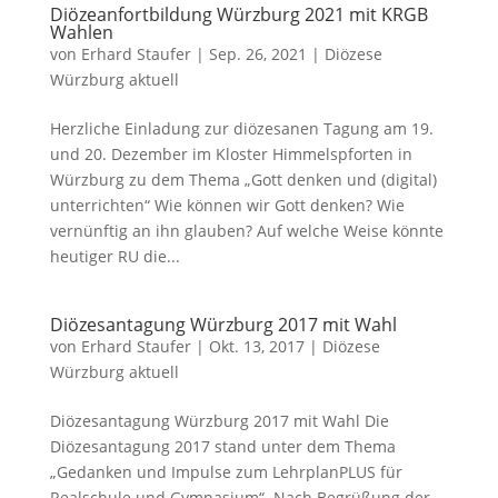
Diözeanfortbildung Würzburg 2021 mit KRGB
Wahlen
von
Erhard Staufer
|
Sep. 26, 2021
|
Diözese
Würzburg aktuell
Herzliche Einladung zur diözesanen Tagung am 19.
und 20. Dezember im Kloster Himmelspforten in
Würzburg zu dem Thema „Gott denken und (digital)
unterrichten“ Wie können wir Gott denken? Wie
vernünftig an ihn glauben? Auf welche Weise könnte
heutiger RU die...
Diözesantagung Würzburg 2017 mit Wahl
von
Erhard Staufer
|
Okt. 13, 2017
|
Diözese
Würzburg aktuell
Diözesantagung Würzburg 2017 mit Wahl Die
Diözesantagung 2017 stand unter dem Thema
„Gedanken und Impulse zum LehrplanPLUS für
Realschule und Gymnasium“. Nach Begrüßung der