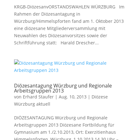
KRGB-DiözesanvORSTANDSWAHLEN WÜRZBURG Im
Rahmen der Diözesantagung in
Würzburg/Himmelspforten fand am 1. Oktober 2013
eine diözesane Mitgliederversammlung mit
Neuwahlen des Diözesanvorsitzes sowie der
Schriftführung statt: Harald Drescher...
Diözesantagung Würzburg und Regionale
Arbeitsgruppen 2013
von
Erhard Staufer
|
Aug. 10, 2013
|
Diözese
Würzburg aktuell
DIÖZESANTAGUNG Würzburg und Regionale
Arbeitsgruppen 2013 Diözesane Fortbildung für
Gymnasium am 1./2.10.2013, Ort: Exerzitienhaus
Himmelspforten, Würzburg, 1.10.2013 14.30 Uhr –