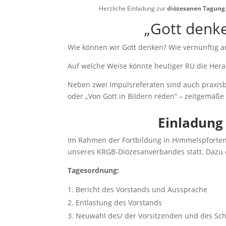
Herzliche Einladung zur
diözesanen Tagung 
„Gott denke
Wie können wir Gott denken? Wie vernünftig a
Auf welche Weise könnte heutiger RU die Hera
Neben zwei Impulsreferaten sind auch praxisbe
oder „Von Gott in Bildern reden“ – zeitgemäß
Einladun
Im Rahmen der Fortbildung in Himmelspforten 
unseres KRGB-Diözesanverbandes statt. Dazu er
Tagesordnung:
Bericht des Vorstands und Aussprache
Entlastung des Vorstands
Neuwahl des/ der Vorsitzenden und des Schri