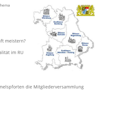
Thema
ft meistern?
lität im RU
mmelspforten die Mitgliederversammlung