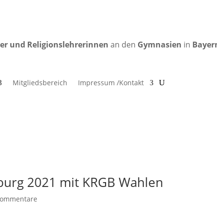
rer und Religionslehrerinnen
an den
Gymnasien
in
Bayer
Mitgliedsbereich
Impressum /Kontakt
burg 2021 mit KRGB Wahlen
Kommentare