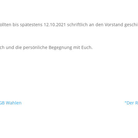
lten bis spätestens 12.10.2021 schriftlich an den Vorstand gesch
ch und die persönliche Begegnung mit Euch.
RGB Wahlen
"Der R