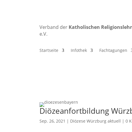
Verband der
Katholischen
Religionsleh
e.V.
Startseite
Infothek
Fachtagungen
Diözeanfortbildung Würz
Sep. 26, 2021
|
Diözese Würzburg aktuell
|
0 