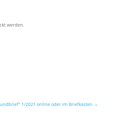
ickt werden.
undbrief" 1/2021 online oder im Briefkasten
→