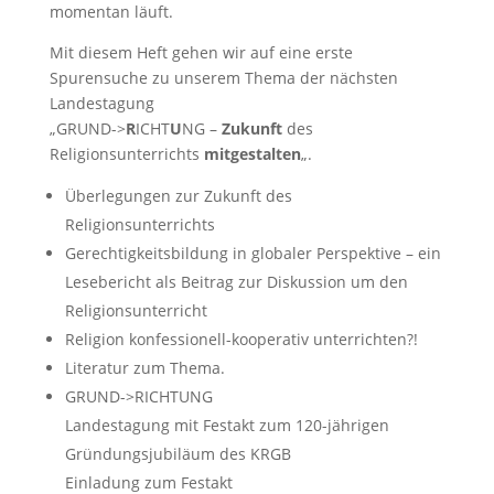
momentan läuft.
Mit diesem Heft gehen wir auf eine erste
Spurensuche zu unserem Thema der nächsten
Landestagung
„GRUND->
R
ICHT
U
NG –
Zukunft
des
Religionsunterrichts
mitgestalten
„.
Überlegungen zur Zukunft des
Religionsunterrichts
Gerechtigkeitsbildung in globaler Perspektive – ein
Lesebericht als Beitrag zur Diskussion um den
Religionsunterricht
Religion konfessionell-kooperativ unterrichten?!
Literatur zum Thema.
GRUND->RICHTUNG
Landestagung mit Festakt zum 120-jährigen
Gründungsjubiläum des KRGB
Einladung zum Festakt