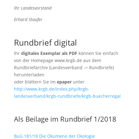
Ihr Landesvorstand
Erhard Staufer
Rundbrief digital
Ihr
digitales Exemplar als PDF
können Sie einfach
von der Homepage www.krgb.de aus dem
Rundbriefarchiv (Landesverband -> Rundbriefe)
herunterladen
oder blättern Sie im
epaper
unter
http://www.krgb.de/index.php/krgb-
landesverband/krgb-rundbriefe/krgb-buecherregal
Als Beilage im Rundbrief 1/2018
BuG 181/18
Die Ökumene der Ökologie