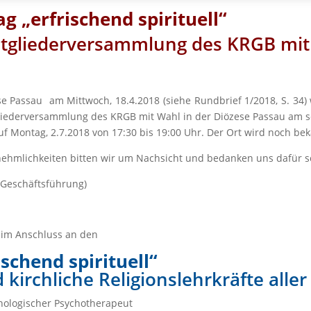
g „erfrischend spirituell“
itgliederversammlung des KRGB mi
ese Passau am Mittwoch, 18.4.2018 (siehe Rundbrief 1/2018, S. 34
gliederversammlung des KRGB mit Wahl in der Diözese Passau am se
f Montag, 2.7.2018 von 17:30 bis 19:00 Uhr. Der Ort wird noch b
ehmlichkeiten bitten wir um Nachsicht und bedanken uns dafür sc
-Geschäftsführung)
im Anschluss an den
ischend spirituell“
d kirchliche Religionslehrkräfte alle
hologischer Psychotherapeut