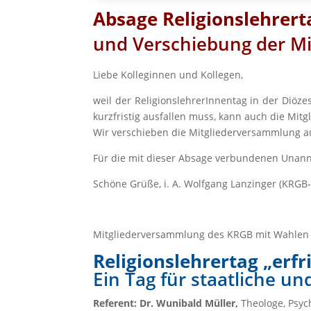
Absage Religionslehrerta
und Verschiebung der M
Liebe Kolleginnen und Kollegen,
weil der ReligionslehrerInnentag in der Diöz
kurzfristig ausfallen muss, kann auch die Mit
Wir verschieben die Mitgliederversammlung au
Für die mit dieser Absage verbundenen Unann
Schöne Grüße, i. A. Wolfgang Lanzinger (KRGB
Mitgliederversammlung des KRGB mit Wahlen 
Religionslehrertag „erfr
Ein Tag für staatliche un
Referent: Dr. Wunibald Müller,
Theologe, Psyc