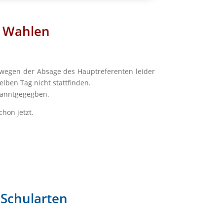
t Wahlen
) wegen der Absage des Hauptreferenten leider
lben Tag nicht stattfinden.
ekanntgegegben.
hon jetzt.
r Schularten