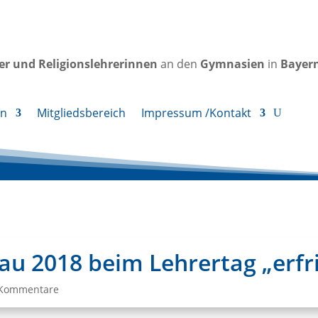
rer und Religionslehrerinnen
an den
Gymnasien
in
Bayer
en
Mitgliedsbereich
Impressum /Kontakt
u 2018 beim Lehrertag „erfri
 Kommentare