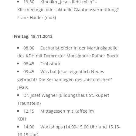
19.30 Kinofilm „Jesus liebt mich“ –
Klischeeorgie oder aktuelle Glaubensvermittlung?
Franz Haider (muk)
Freitag, 15.11.2013
08.00 Eucharistiefeier in der Martinskapelle
des KDH mit Domrektor Monsignore Rainer Boeck
08.45 Frühstück
09.45 Was hat Jesus eigentlich Neues
gebracht? Die Kernanliegen des „historischen“
Jesus
Dr. Josef Wagner (Bildungshaus St. Rupert
Traunstein)
12.15 Mittagessen mit Kaffee im
KDH
14.00 Workshops (14.00-15.00 Uhr und 15.15-
16.15 Uhr)