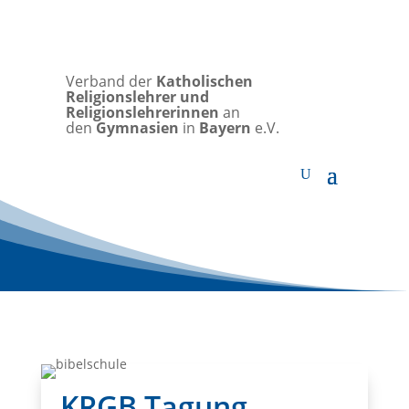
Verband der
Katholischen
Religionslehrer und
Religionslehrerinnen
an
den
Gymnasien
in
Bayern
e.V.
KRGB Tagung