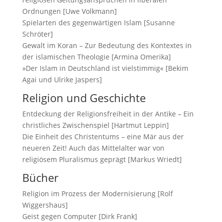
Ordnungen [Uwe Volkmann]
Spielarten des gegenwärtigen Islam [Susanne
Schröter]
Gewalt im Koran – Zur Bedeutung des Kontextes in
der islamischen Theologie [Armina Omerika]
»Der Islam in Deutschland ist vielstimmig« [Bekim
Agai und Ulrike Jaspers]
Religion und Geschichte
Entdeckung der Religionsfreiheit in der Antike – Ein
christliches Zwischenspiel [Hartmut Leppin]
Die Einheit des Christentums – eine Mär aus der
neueren Zeit! Auch das Mittelalter war von
religiösem Pluralismus geprägt [Markus Wriedt]
Bücher
Religion im Prozess der Modernisierung [Rolf
Wiggershaus]
Geist gegen Computer [Dirk Frank]