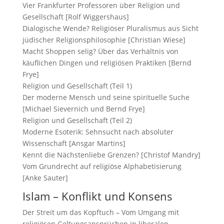
Vier Frankfurter Professoren über Religion und
Gesellschaft [Rolf Wiggershaus]
Dialogische Wende? Religiöser Pluralismus aus Sicht
jüdischer Religionsphilosophie [Christian Wiese]
Macht Shoppen selig? Über das Verhältnis von
käuflichen Dingen und religiösen Praktiken [Bernd
Frye]
Religion und Gesellschaft (Teil 1)
Der moderne Mensch und seine spirituelle Suche
[Michael Sievernich und Bernd Frye]
Religion und Gesellschaft (Teil 2)
Moderne Esoterik: Sehnsucht nach absoluter
Wissenschaft [Ansgar Martins]
Kennt die Nächstenliebe Grenzen? [Christof Mandry]
Vom Grundrecht auf religiöse Alphabetisierung
[Anke Sauter]
Islam – Konflikt und Konsens
Der Streit um das Kopftuch – Vom Umgang mit
religiösen Geltungsansprüchen in liberalen