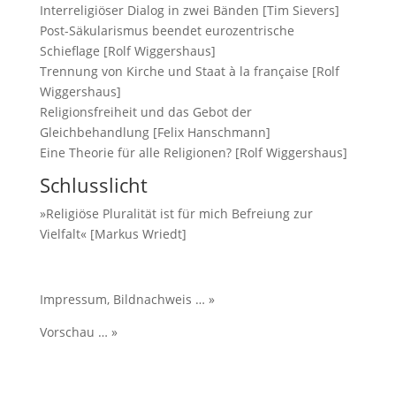
Interreligiöser Dialog in zwei Bänden [Tim Sievers]
Post-Säkularismus beendet eurozentrische
Schieflage [Rolf Wiggershaus]
Trennung von Kirche und Staat à la française [Rolf
Wiggershaus]
Religionsfreiheit und das Gebot der
Gleichbehandlung [Felix Hanschmann]
Eine Theorie für alle Religionen? [Rolf Wiggershaus]
Schlusslicht
»Religiöse Pluralität ist für mich Befreiung zur
Vielfalt« [Markus Wriedt]
Impressum, Bildnachweis … »
Vorschau … »