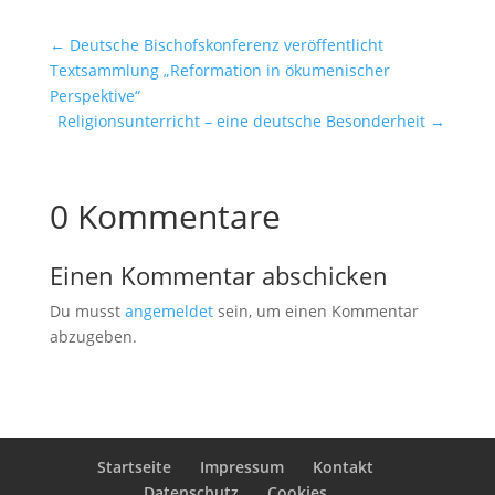
←
Deutsche Bischofskonferenz veröffentlicht
Textsammlung „Reformation in ökumenischer
Perspektive“
Religionsunterricht – eine deutsche Besonderheit
→
0 Kommentare
Einen Kommentar abschicken
Du musst
angemeldet
sein, um einen Kommentar
abzugeben.
Startseite
Impressum
Kontakt
Datenschutz
Cookies