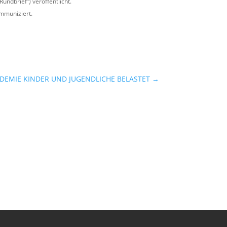
ndbrief“) veröffentlicht.
ommuniziert.
DEMIE KINDER UND JUGENDLICHE BELASTET
→