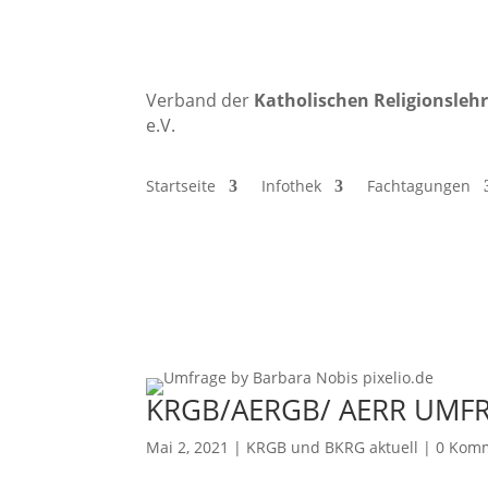
Verband der
Katholischen
Religionsleh
e.V.
Startseite
Infothek
Fachtagungen
KRGB/AERGB/ AERR UMFR
Mai 2, 2021
|
KRGB und BKRG aktuell
|
0 Kom