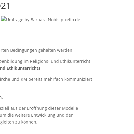
021
hwerten Bedingungen gehalten werden.
penbildung im Religions- und Ethikunterricht
nd Ethikunterrichts
.
 Kirche und KM bereits mehrfach kommuniziert
n.
iell aus der Eröffnung dieser Modelle
um die weitere Entwicklung und den
egleiten zu können.