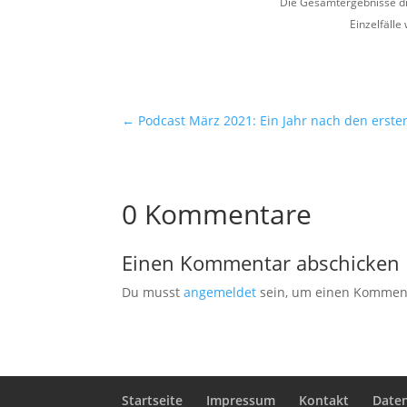
Die Gesamtergebnisse die
Einzelfälle
←
Podcast März 2021: Ein Jahr nach den erste
0 Kommentare
Einen Kommentar abschicken
Du musst
angemeldet
sein, um einen Kommen
Startseite
Impressum
Kontakt
Date