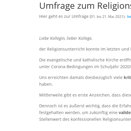
Umfrage zum Religions
Hier geht es zur Umfrage (
01. bis 21. Mai 2021)
:
ht
Liebe Kollegin, lieber Kollege,
der Religionsunterricht konnte im letzten un
Die evangelische und katholische Kirche eröf
unter Corona-Bedingungen im Schuljahr 2020
Uns erreichten damals diesbezüglich viele
kri
haben.
Mittlerweile gibt es erste Anzeichen, dass d
Dennoch ist es äußerst wichtig, dass die Erf
festgehalten werden, um zukünftig eine
valid
Stellenwert des konfessionellen Religionsunte