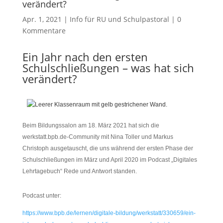
verändert?
Apr. 1, 2021
|
Info für RU und Schulpastoral
|
0
Kommentare
Ein Jahr nach den ersten
Schulschließungen – was hat sich
verändert?
Beim Bildungssalon am 18. März 2021 hat sich die
werkstatt.bpb.de-Community mit Nina Toller und Markus
Christoph ausgetauscht, die uns während der ersten Phase der
Schulschließungen im März und April 2020 im Podcast „Digitales
Lehrtagebuch“ Rede und Antwort standen.
Podcast unter:
https://www.bpb.de/lernen/digitale-bildung/werkstatt/330659/ein-