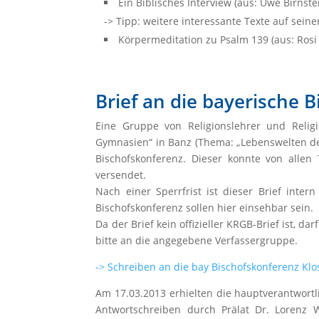
Ein Biblisches Interview (aus: Uwe Birns
-> Tipp: weitere interessante Texte auf sei
Körpermeditation zu Psalm 139 (aus: Rosi
Brief an die bayerische 
Eine Gruppe von Religionslehrer und Religi
Gymnasien“ in Banz (Thema: „Lebenswelten der
Bischofskonferenz. Dieser konnte von all
versendet.
Nach einer Sperrfrist ist dieser Brief inte
Bischofskonferenz sollen hier einsehbar sein.
Da der Brief kein offizieller KRGB-Brief ist, 
bitte an die angegebene Verfassergruppe.
-> Schreiben an die bay Bischofskonferenz Klo
Am 17.03.2013 erhielten die hauptverantwortl
Antwortschreiben durch Prälat Dr. Lorenz 