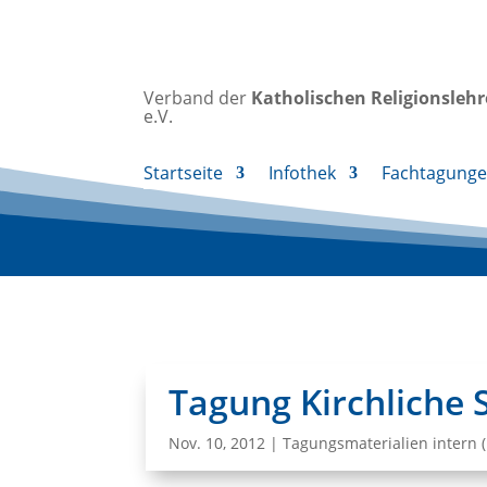
Verband der
Katholischen
Religionsleh
e.V.
Startseite
Infothek
Fachtagung
Tagung Kirchliche 
Nov. 10, 2012
|
Tagungsmaterialien intern 