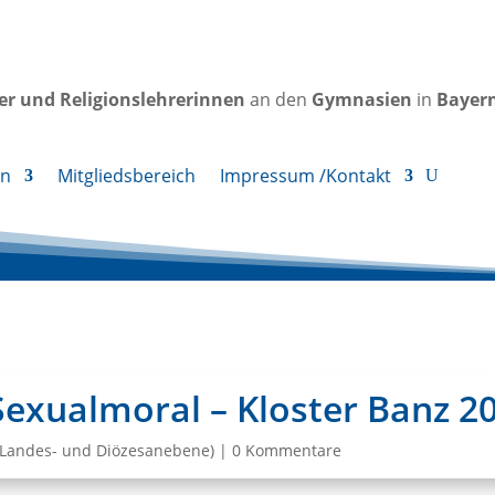
rer und Religionslehrerinnen
an den
Gymnasien
in
Bayer
en
Mitgliedsbereich
Impressum /Kontakt
Sexualmoral – Kloster Banz 2
(Landes- und Diözesanebene)
|
0 Kommentare