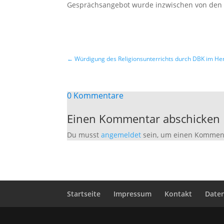
Gesprächsangebot wurde inzwischen von den
←
Würdigung des Religionsunterrichts durch DBK im He
0 Kommentare
Einen Kommentar abschicken
Du musst
angemeldet
sein, um einen Kommen
Startseite
Impressum
Kontakt
Date