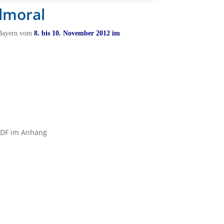
lmoral
n Bayern vom
8. bis 10. November 2012 im
 PDF im Anhang