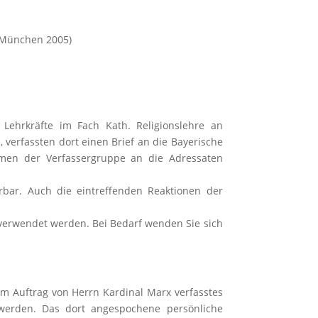
, München 2005)
 Lehrkräfte im Fach Kath. Religionslehre an
verfassten dort einen Brief an die Bayerische
men der Verfassergruppe an die Adressaten
erbar. Auch die eintreffenden Reaktionen der
ch verwendet werden. Bei Bedarf wenden Sie sich
im Auftrag von Herrn Kardinal Marx verfasstes
 werden. Das dort angespochene persönliche