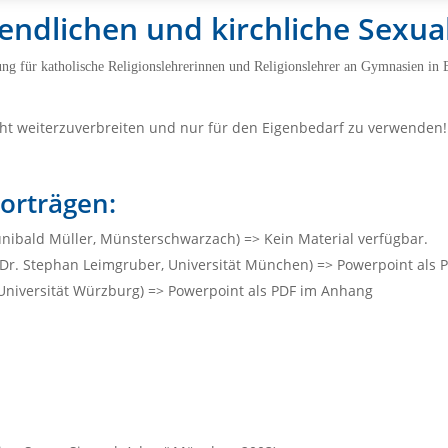
endlichen und kirchliche Sexua
ung für katholische Religionslehrerinnen und Religionslehrer an Gymnasien i
cht weiterzuverbreiten und nur für den Eigenbedarf zu verwenden!
orträgen:
Wunibald Müller, Münsterschwarzach) => Kein Material verfügbar.
 Dr. Stephan Leimgruber, Universität München) => Powerpoint als
, Universität Würzburg) => Powerpoint als PDF im Anhang